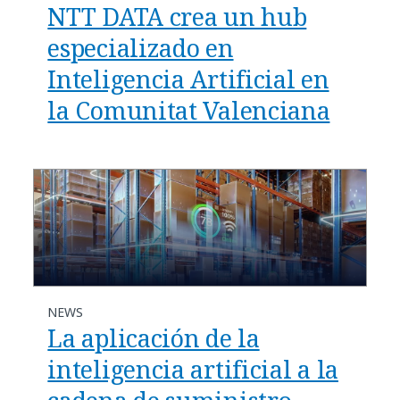
NTT DATA crea un hub
especializado en
Inteligencia Artificial en
la Comunitat Valenciana
NEWS
La aplicación de la
inteligencia artificial a la