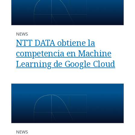
NEWS
NTT DATA obtiene la
competencia en Machine
Learning de Google Cloud
NEWS