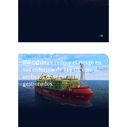
CYBERSECURITY
BW Offshore reduce el riesgo en
sus entornos de TI y OT con
servicios de seguridad
gestionados