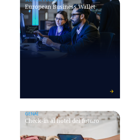
European Business Wallet
GENAI
Check-in al hotel del futuro