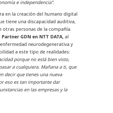
onomía e independencia”.
ra en la creación del humano digital
ue tiene una discapacidad auditiva,
de otras personas de la compañía.
 Partner GDN en NTT DATA,
al
 enfermedad neurodegenerativa y
ilidad a este tipo de realidades:
acidad porque no está bien visto,
asar a cualquiera. Mañana a ti, que
en decir que tienes una nueva
or eso es tan importante dar
rcunstancias en las empresas y la