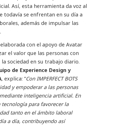
ficial. Así, esta herramienta da voz al
e todavía se enfrentan en su día a
aborales, además de impulsar las
.
y elaborada con el apoyo de Avatar
izar el valor que las personas con
 la sociedad en su trabajo diario.
uipo de Experience Design y
A
, explica: “
Con IMPERFECT BOTS
lidad y empoderar a las personas
ediante inteligencia artificial. En
 tecnología para favorecer la
dad tanto en el ámbito laboral
día a día, contribuyendo así