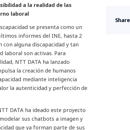
isibilidad a la realidad de las
rno laboral
Share
discapacidad se presenta como un
ltimos informes del INE, hasta 2
n con alguna discapacidad y tan
d laboral son activas. Para
ealidad, NTT DATA ha lanzado
mpulsa la creación de humanos
capacidad mediante inteligencia
valor la autenticidad y perfección de
 NTT DATA ha ideado este proyecto
 modelar sus chatbots a imagen y
acidad que ya forman parte de sus