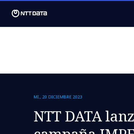
MI., 20 DICIEMBRE 2023
NTT DATA lanz
campaña IMP