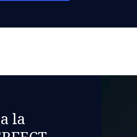
a la
ERFECT