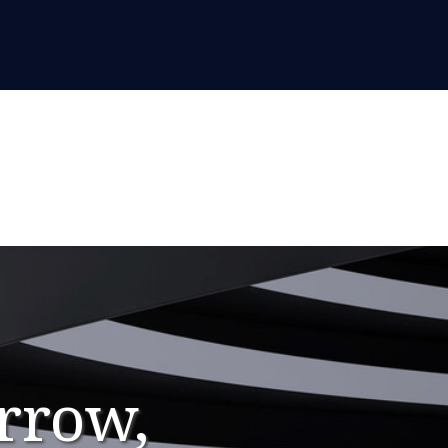
rrow,