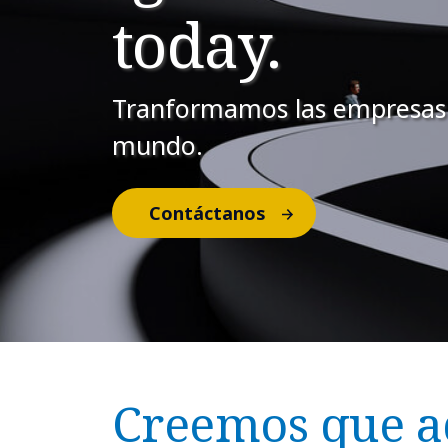
today.
Tranformamos las empresas
mundo.
Contáctanos
Creemos que a