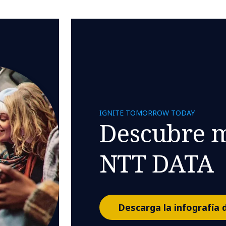
IGNITE TOMORROW TODAY
Descubre m
NTT DATA
Descarga la infografía