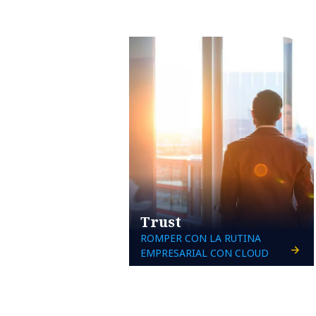
Trust
ROMPER CON LA RUTINA
EMPRESARIAL CON CLOUD