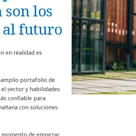
 son los
al futuro
n en realidad es
 amplio portafolio de
el sector y habilidades
ás confiable para
 mañana con soluciones
el momento de empezar