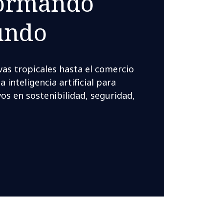
formando
undo
vas tropicales hasta el comercio
 inteligencia artificial para
os en sostenibilidad, seguridad,