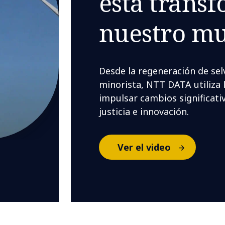
está trans
nuestro m
Desde la regeneración de sel
minorista, NTT DATA utiliza la
impulsar cambios significativ
justicia e innovación.
Ver el video