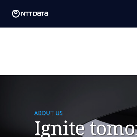
ABOUT US
Ignite tomo