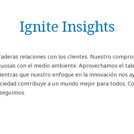
Ignite Insights
raderas relaciones con los clientes. Nuestro comprom
tuosas con el medio ambiente. Aprovechamos el tale
mientras que nuestro enfoque en la innovación nos 
 sociedad contribuye a un mundo mejor para todos. C
nseguimos.