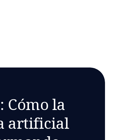
d: Cómo la
 artificial