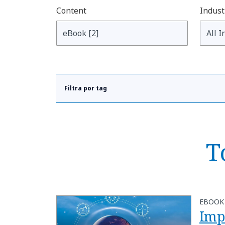
Content
Indust
Filtra por tag
T
EBOOK
Imp