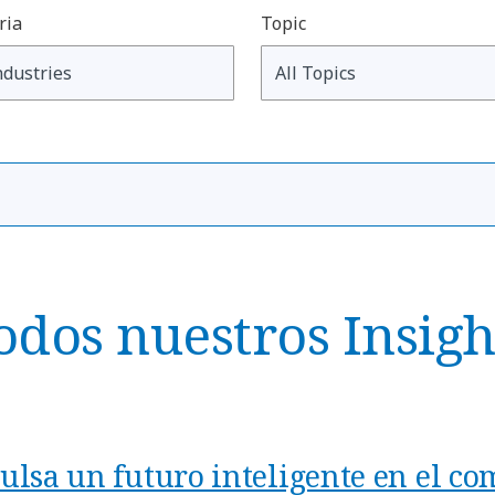
ria
Topic
odos nuestros Insigh
ulsa un futuro inteligente en el co