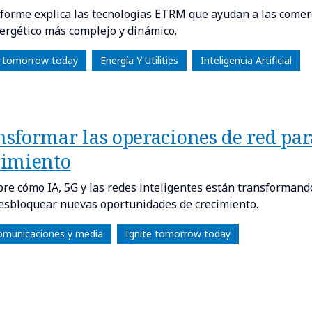
nforme explica las tecnologías ETRM que ayudan a las comerc
ergético más complejo y dinámico.
e tomorrow today
Energía Y Utilities
Inteligencia Artificial
nsformar las operaciones de red par
cimiento
re cómo IA, 5G y las redes inteligentes están transformand
esbloquear nuevas oportunidades de crecimiento.
omunicaciones y media
Ignite tomorrow today