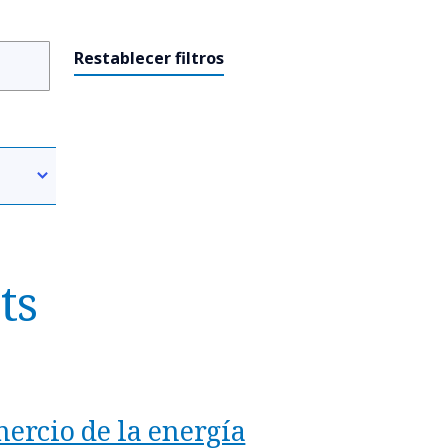
Restablecer filtros
ts
mercio de la energía