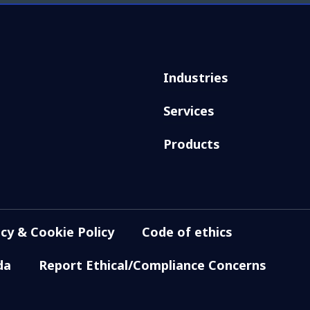
Industries
Services
Products
acy & Cookie Policy
Code of ethics
da
Report Ethical/Compliance Concerns