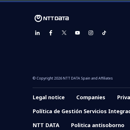
© Copyright 2026 NTT DATA Spain and Affiliates
Legal notice
Companies
Priv
Política de Gestión Servicios Integra
NTT DATA
Politica antisoborno