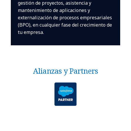
gestión de proyectos, asistencia y
mantenimiento de aplicaciones y
externalización de procesos empresariales
(BPO), en cualquier fase del crecimiento de
tu empresa.
Alianzas y Partners