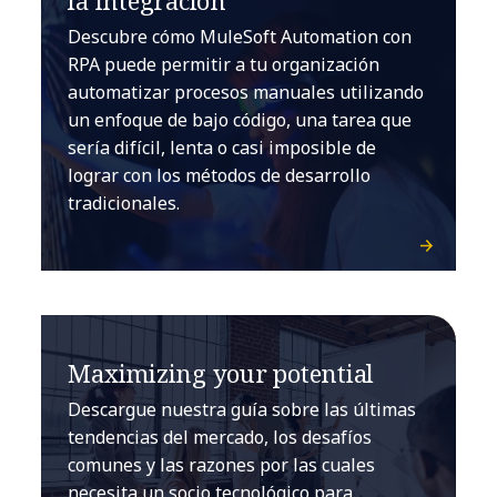
la integración
Descubre cómo MuleSoft Automation con
RPA puede permitir a tu organización
automatizar procesos manuales utilizando
un enfoque de bajo código, una tarea que
sería difícil, lenta o casi imposible de
lograr con los métodos de desarrollo
tradicionales.
Maximizing your potential
Descargue nuestra guía sobre las últimas
tendencias del mercado, los desafíos
comunes y las razones por las cuales
necesita un socio tecnológico para