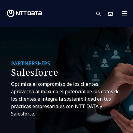
search
Cont
PARTNERSHIPS
Salesforce
Optimiza el compromiso de los clientes,
aprovecha al máximo el potencial de los datos de
los clientes e integra la sostenibilidad en tus
prácticas empresariales con NTT DATA y
Salesforce.