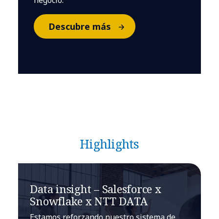
negocio.
Descubre más
Highlights
Data insight – Salesforce x
Snowflake x NTT DATA
Estamos reforzando nuestro sistema de