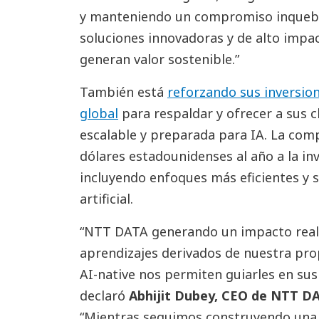
y manteniendo un compromiso inquebr
soluciones innovadoras y de alto impa
generan valor sostenible.”
También está
reforzando sus inversion
global
para respaldar y ofrecer a sus c
escalable y preparada para IA. La com
dólares estadounidenses al año a la inv
incluyendo enfoques más eficientes y s
artificial.
“NTT DATA generando un impacto real y
aprendizajes derivados de nuestra pro
AI-native nos permiten guiarles en su
declaró
Abhijit Dubey, CEO de NTT DAT
“Mientras seguimos construyendo una 