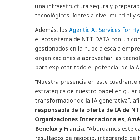
una infraestructura segura y preparad
tecnológicos líderes a nivel mundial y 
Además, los
Agentic AI Services for H
el ecosistema de NTT DATA con un con
gestionados en la nube a escala empres
organizaciones a aprovechar las tecnol
para explotar todo el potencial de la A
“Nuestra presencia en este cuadrante 
estratégica de nuestro papel en guiar a
transformador de la IA generativa”, a
responsable de la oferta de IA de NT
Organizaciones Internacionales, Amér
Benelux y Francia.
“Abordamos este ca
resultados de negocio, integrando de f