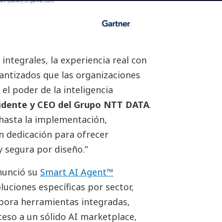
ntegrales, la experiencia real con
rantizados que las organizaciones
el poder de la inteligencia
sidente y CEO del Grupo NTT DATA
.
A hasta la implementación,
n dedicación para ofrecer
 y segura por diseño.”
nunció su
Smart AI Agent™
luciones específicas por sector,
rpora herramientas integradas,
cceso a un sólido AI marketplace,