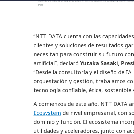
“NTT DATA cuenta con las capacidades i
clientes y soluciones de resultados ga
necesitan para construir su futuro con 
artificial”, declaró
Yutaka Sasaki, Pre
“Desde la consultoría y el diseño de I
orquestación y gestión, trabajamos co
tecnología confiable, ética, sostenible
A comienzos de este año, NTT DATA a
Ecosystem
de nivel empresarial, con so
dominio y función. El ecosistema inco
utilidades y aceleradores, junto con a