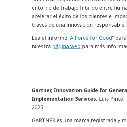
entorno de trabajo híbrido entre hum
acelerar el éxito de los clientes e imp
través de una innovación responsable.
Lea el informe
“A Force for Good”
para 
nuestra
página web
para más informac
Gartner, Innovation Guide for Genera
Implementation Services,
Luis Pinto, 
2025
GARTNER es una marca registrada y mar