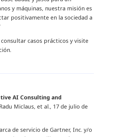
anos y máquinas, nuestra misión es
actar positivamente en la sociedad a
”
consultar casos prácticos y visite
ión.
tive AI Consulting and
Radu Miclaus, et al., 17 de julio de
ca de servicio de Gartner, Inc. y/o