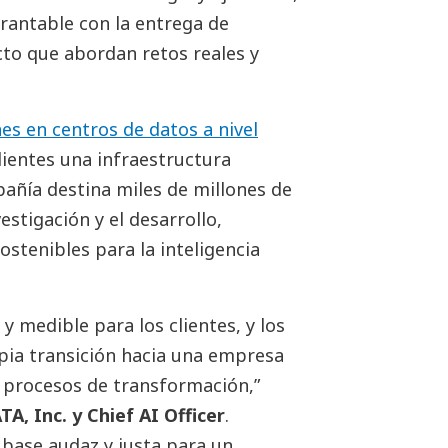
antable con la entrega de
cto que abordan retos reales y
es en centros de datos a nivel
lientes una infraestructura
pañía destina miles de millones de
estigación y el desarrollo,
ostenibles para la inteligencia
 medible para los clientes, y los
pia transición hacia una empresa
s procesos de transformación,”
A, Inc. y Chief AI Officer
.
base audaz y justa para un