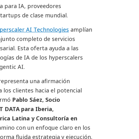
a para IA, proveedores
startups de clase mundial.
yperscaler AI Technologies
amplían
junto completo de servicios
arial. Esta oferta ayuda a las
ogías de IA de los hyperscalers
gentic AI.
representa una afirmación
 los clientes hacia el potencial
firmó
Pablo Sáez, Socio
T DATA para Iberia,
ica Latina y Consultoría en
mino con un enfoque claro en los
orma fluida estrategia y ejecución,