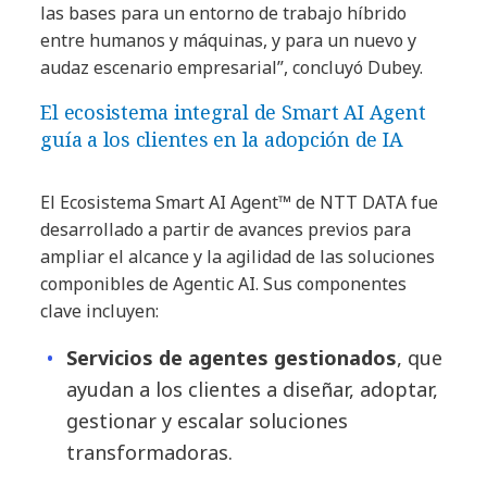
las bases para un entorno de trabajo híbrido
entre humanos y máquinas, y para un nuevo y
audaz escenario empresarial”, concluyó Dubey.
El ecosistema integral de Smart AI Agent
guía a los clientes en la adopción de IA
El Ecosistema Smart AI Agent™ de NTT DATA fue
desarrollado a partir de avances previos para
ampliar el alcance y la agilidad de las soluciones
componibles de Agentic AI. Sus componentes
clave incluyen:
Servicios de agentes gestionados
, que
ayudan a los clientes a diseñar, adoptar,
gestionar y escalar soluciones
transformadoras.