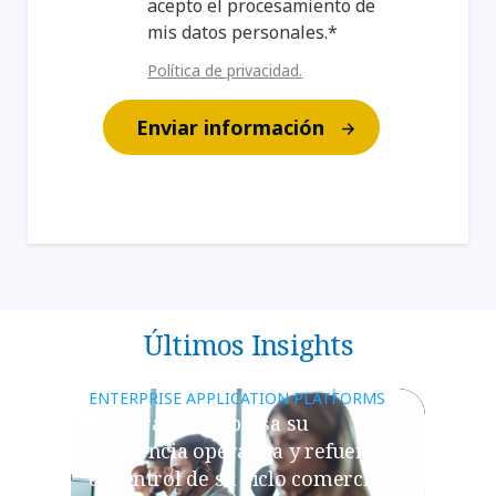
acepto el procesamiento de
mis datos personales.*
Política de privacidad.
Enviar información
Últimos Insights
ENTERPRISE APPLICATION PLATFORMS
MasOrange impulsa su
excelencia operativa y refuerza
el control de su ciclo comercial