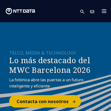
search
Cont
TELCO, MEDIA & TECHNOLOGY
Lo más destacado del
MWC Barcelona 2026
La fotónica abre las puertas a un futuro
inteligente y eficiente
Contacta con nosotros