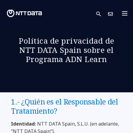
search
Cont
Política de privacidad de
NTT DATA Spain sobre el
Programa ADN Learn
1.- ¿Quién es el Responsable del
Tratamiento?
Identidad:
NTT DATA Spain, S.L.U. (en adelante,
“NTT DATA Spain”).