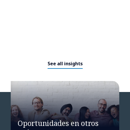
See all insights
Human Orchestrated Technology
o cómo saber dirigir la
autonomía
Oportunidades en otros