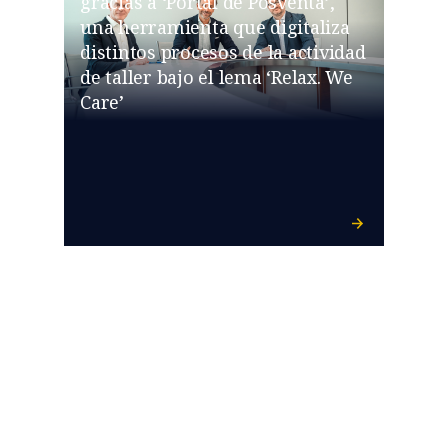
gracias a ‘Portal de Posventa’,
una herramienta que digitaliza
distintos procesos de la actividad
de taller bajo el lema ‘Relax. We
Care’