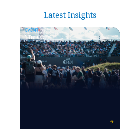
Latest Insights
EVENT
The Open