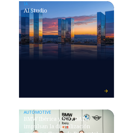
IA
AI Studio
AUTOMOTIVE
BMW Ibérica y NTT DATA
impulsan la digitalización