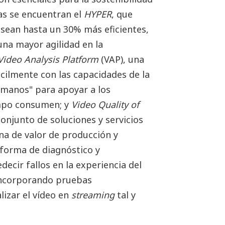
las se encuentran el
HYPER
, que
sean hasta un 30% más eficientes,
una mayor agilidad en la
Video Analysis Platform
(VAP), una
cilmente con las capacidades de la
umanos" para apoyar a los
empo consumen; y
Video Quality of
onjunto de soluciones y servicios
na de valor de producción y
aforma de diagnóstico y
ecir fallos en la experiencia del
 incorporando pruebas
lizar el vídeo en
streaming
tal y