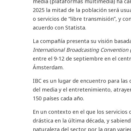
media (plataformas multimedia) ha cam
2025 la mitad de la población será usua
o servicios de “libre transmisión”, y c
acuerdo con Statista.
La compañía presenta su visión basada
International Broadcasting Convention 
entre el 9-12 de septiembre en el cent
Ámsterdam.
IBC es un lugar de encuentro para las
del media y el entretenimiento, atraye
150 países cada año.
En un contexto en el que los servicio
drástica en la última década, y sabiend
naturaleza del sector por la gran vari