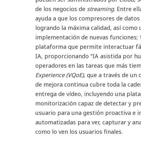
de los negocios de
streaming
. Entre el
ayuda a que los compresores de datos 
logrando la máxima calidad, así como 
implementación de nuevas funciones;
plataforma que permite interactuar fá
IA, proporcionando "IA asistida por h
operadores en las tareas que más ti
Experience (VQoE),
que a través de un c
de mejora continua cubre toda la cade
entrega de vídeo, incluyendo una plat
monitorización capaz de detectar y pred
usuario para una gestión proactiva e
automatizadas para ver, capturar y ana
como lo ven los usuarios finales.