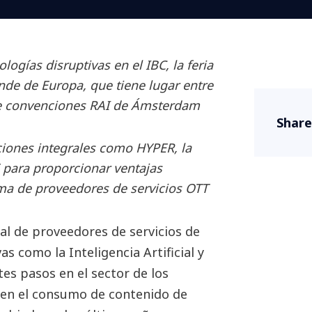
ogías disruptivas en el IBC, la feria
de de Europa, que tiene lugar entre
 de convenciones RAI de Ámsterdam
Share
ciones integrales como HYPER, la
 para proporcionar ventajas
ma de proveedores de servicios OTT
l de proveedores de servicios de
as como la Inteligencia Artificial y
es pasos en el sector de los
o en el consumo de contenido de