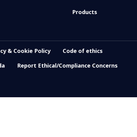
Products
acy & Cookie Policy
Code of ethics
da
Report Ethical/Compliance Concerns