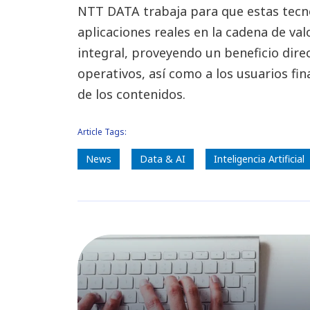
NTT DATA trabaja para que estas tecno
aplicaciones reales en la cadena de va
integral, proveyendo un beneficio dire
operativos, así como a los usuarios fin
de los contenidos.
Article Tags:
News
Data & AI
Inteligencia Artificial