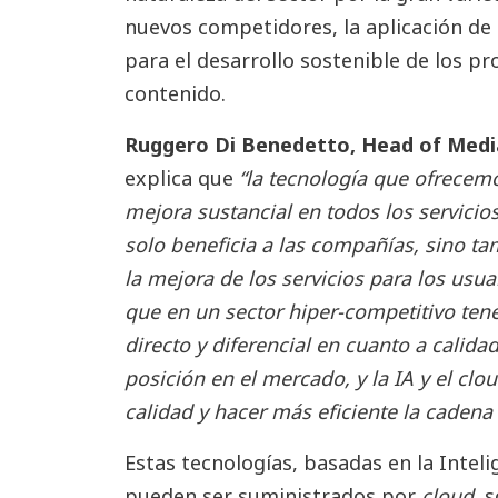
nuevos competidores, la aplicación de 
para el desarrollo sostenible de los p
contenido.
Ruggero Di Benedetto, Head of Med
explica que
“la tecnología que ofrecem
mejora sustancial en todos los servicio
solo beneficia a las compañías, sino t
la mejora de los servicios para los usu
que en un sector hiper-competitivo tene
directo y diferencial en cuanto a calida
posición en el mercado, y la IA y el clo
calidad y hacer más eficiente la cadena
Estas tecnologías, basadas en la Intelig
pueden ser suministrados por
cloud
, 