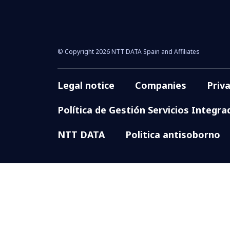
© Copyright 2026 NTT DATA Spain and Affiliates
Legal notice
Companies
Priv
Política de Gestión Servicios Integra
NTT DATA
Politica antisoborno