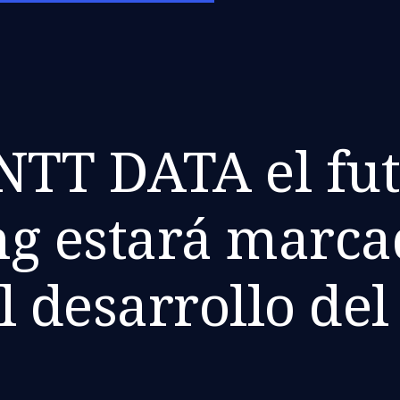
NTT DATA el fut
g estará marca
el desarrollo del