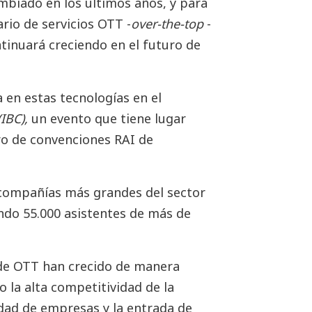
biado en los últimos años, y para
rio de servicios OTT -
over-the-top
-
ontinuará creciendo en el futuro de
 en estas tecnologías en el
(IBC),
un evento que tiene lugar
ro de convenciones RAI de
 compañías más grandes del sector
ndo 55.000 asistentes de más de
s de OTT han crecido de manera
o la alta competitividad de la
edad de empresas y la entrada de