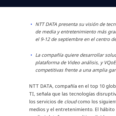
NTT DATA presenta su visión de tecnol
de media y entretenimiento más gran
el 9-12 de septiembre en el centro
La compañía quiere desarrollar solu
plataforma de Video análisis, y VQoE
competitivas frente a una amplia ga
NTT DATA, compañía en el top 10 globa
TI, señala que las tecnologías disruptiv
los servicios de
cloud
como los siguient
medios y el entretenimiento. El hábit