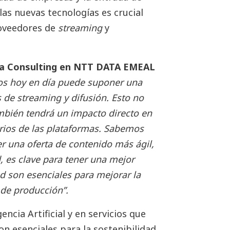
las nuevas tecnologías es crucial
roveedores de
streaming
y
ia Consulting en NTT DATA EMEAL
os hoy en día puede suponer una
s de streaming y difusión. Esto no
ambién tendrá un impacto directo en
arios de las plataformas. Sabemos
r una oferta de contenido más ágil,
d, es clave para tener una mejor
ud son esenciales para mejorar la
 de producción”.
encia Artificial y en servicios que
son esenciales para la sostenibilidad