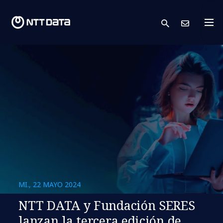
search
Cont
MI., 22 MAYO 2024
NTT DATA y Fundación SERES
lanzan la tercera edición de