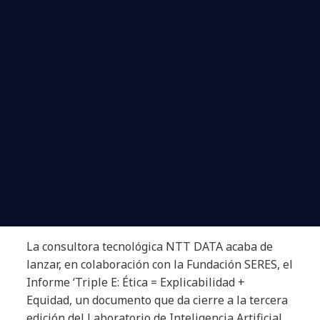
La consultora tecnológica NTT DATA acaba de
lanzar, en colaboración con la Fundación SERES, el
Informe ‘Triple E: Ética = Explicabilidad +
Equidad, un documento que da cierre a la tercera
edición del Laboratorio de Inteligencia Artificial