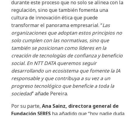
durante este proceso que no solo se alinea con la
regulación, sino que también fomenta una
cultura de innovación ética que puede
transformar el panorama empresarial. “
Las
organizaciones que adoptan estos principios no
solo cumplen con las normativas, sino que
también se posicionan como líderes en la
creación de tecnologías de confianza y beneficio
social. En NTT DATA queremos seguir
desarrollando un ecosistema que fomente la IA
responsable y que contribuya a su vez a un
progreso tecnológico que beneficie a toda la
sociedad
” añade Pereira.
Por su parte,
Ana Sainz, directora general de
Fundación SERES
ha añadido que “hoy nadie duda
del potencial de crecimiento que aporta la
tecnología, y tampoco, que su uso conlleva