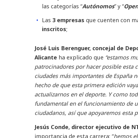
las categorías “
Autónomos
” y “
Ope
Las
3 empresas
que cuenten con m
inscritos
;
José Luis Berenguer, concejal de De
Alicante
ha explicado que
“estamos mu
patrocinadores por hacer posible esta c
ciudades más importantes de España no 
hecho de que esta primera edición vaya
actualizarnos en el deporte. Y como to
fundamental en el funcionamiento de una
ciudadanos, así que apoyaremos esta pr
Jesús
Conde, director ejecutivo de 
importancia de esta carrera: “
hemos el