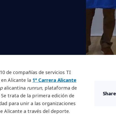
10 de compañías de servicios TI
en Alicante la
1ª Carrera Alicante
up
alicantina
runrun
, plataforma de
Share
 Se trata de la primera edición de
dad para unir a las organizaciones
de Alicante a través del deporte.