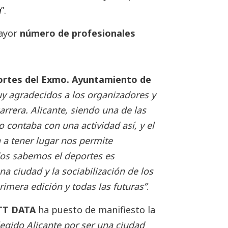
n
”.
ayor
número de profesionales
portes del Exmo. Ayuntamiento de
y agradecidos a los organizadores y
arrera. Alicante, siendo una de las
contaba con una actividad así, y el
 a tener lugar nos permite
dos sabemos el deportes es
 ciudad y la sociabilización de los
imera edición y todas las futuras”
.
NTT DATA
ha puesto de manifiesto la
egido Alicante por ser una ciudad