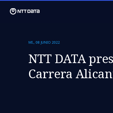
MI., 08 JUNIO 2022
NTT DATA prese
Carrera Alica