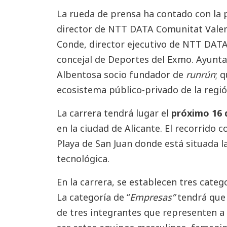
La rueda de prensa ha contado con la 
director de NTT DATA Comunitat Valenc
Conde, director ejecutivo de NTT DATA 
concejal de Deportes del Exmo. Ayunta
Albentosa socio fundador de
runrún
; 
ecosistema público-privado de la regió
La carrera tendrá lugar el
próximo 16 d
en la ciudad de Alicante. El recorrido c
Playa de San Juan donde está situada la
tecnológica.
En la carrera, se establecen tres categ
La categoría de “
Empresas”
tendrá que
de tres integrantes que representen 