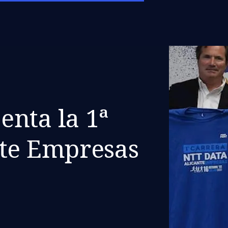
nta la 1ª
nte Empresas