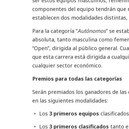
ser estos equipos masculinos, femenin
componentes del equipo tendrán que re
establecen dos modalidades distintas, 
Para la categoría “
Autónomos
” se esta
absoluta, tanto masculina como femenin
“Open”, dirigida al público general. C
que esta carrera está dirigida a cualq
cualquier sector económico.
Premios para todas las categorías
Serán premiados los ganadores de las d
en las siguientes modalidades:
Los
3 primeros equipos
clasificados
Los
3 primeros clasificados
tanto e