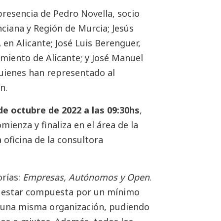
presencia de Pedro Novella, socio
iana y Región de Murcia; Jesús
en Alicante; José Luis Berenguer,
miento de Alicante; y José Manuel
quienes han representado al
n.
e octubre de 2022 a las 09:30hs
,
omienza y finaliza en el área de la
 oficina de la consultora
orías:
Empresas, Autónomos y Open
.
 estar compuesta por un mínimo
a una misma organización, pudiendo