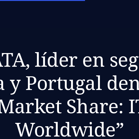
A, líder en se
 y Portugal den
Market Share: I
Worldwide”