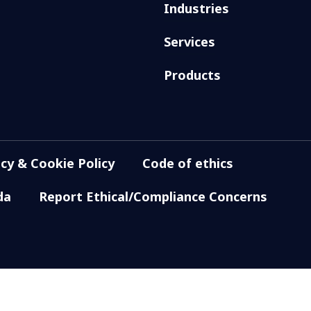
Industries
Services
Products
acy & Cookie Policy
Code of ethics
da
Report Ethical/Compliance Concerns