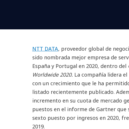
NTT DATA
, proveedor global de negocio
sido nombrada mejor empresa de servic
España y Portugal en 2020, dentro del
Worldwide 2020.
La compañía lidera el
con un crecimiento que le ha permitido
listado recientemente publicado. Ade
incremento en su cuota de mercado gen
puestos en el informe de Gartner que 
sexto puesto por ingresos en 2020, fr
2019.