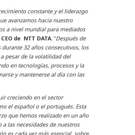
recimiento constante y el liderazgo
ue avanzamos hacia nuestro
ros a nivel mundial para mediados
 CEO de NTT DATA
. “
Después de
s durante 32 años consecutivos, los
 pesar de la volatilidad del
do en tecnologías, procesos y la
marse y mantenerse al día con las
ir creciendo en el sector
o el español o el portugués. Esta
erzo que hemos realizado en un año
 a las necesidades de nuestros
ión es cada vez más esencial, sobre