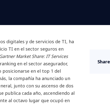
s digitales y de servicios de TI, ha
io TI en el sector seguros en
Gartner Market Share: IT Services
Share
 ranking en el sector asegurador,
 posicionarse en el top 1 del
más, la compañía ha anunciado un
eral, junto con su ascenso de dos
se publica cada año, ascendiendo al
ente al octavo lugar que ocupó en