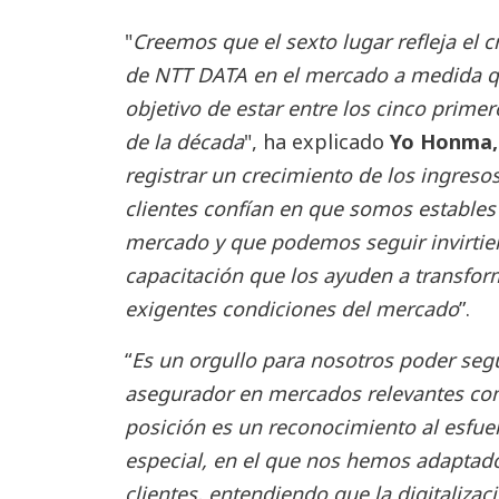
"
Creemos que el sexto lugar refleja el c
de NTT DATA en el mercado a medida q
objetivo de estar entre los cinco prime
de la década
", ha explicado
Yo Honma,
registrar un crecimiento de los ingreso
clientes confían en que somos estables a
mercado y que podemos seguir invirtien
capacitación que los ayuden a transfor
exigentes condiciones del mercado
”.
“
Es un orgullo para nosotros poder segu
asegurador en mercados relevantes com
posición es un reconocimiento al esfu
especial, en el que nos hemos adaptado
clientes, entendiendo que la digitalizac