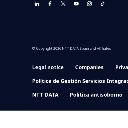
© Copyright 2026 NTT DATA Spain and Affiliates
Legal notice
Companies
Priv
Política de Gestión Servicios Integra
NTT DATA
Politica antisoborno