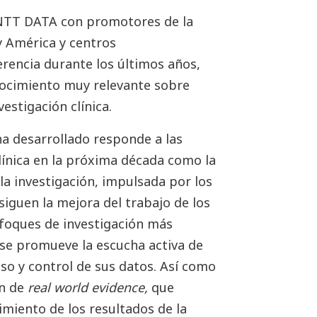
 NTT DATA con promotores de la
 y América y centros
erencia durante los últimos años,
nocimiento muy relevante sobre
vestigación clínica.
ha desarrollado responde a las
línica en la próxima década como la
 la investigación, impulsada por los
iguen la mejora del trabajo de los
foques de investigación más
 se promueve la escucha activa de
so y control de sus datos. Así como
ón de
real world evidence,
que
miento de los resultados de la