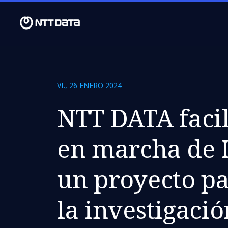
VI., 26 ENERO 2024
NTT DATA facil
en marcha de I
un proyecto p
la investigació