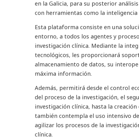
en la Galicia, para su posterior anális
con herramientas como la inteligencia ar
Esta plataforma consiste en una soluc
entorno, a todos los agentes y proceso
investigación clínica. Mediante la inte
tecnológicos, les proporcionará sopor
almacenamiento de datos, su interopera
máxima información.
Además, permitirá desde el control eco
del proceso de la investigación, el seg
investigación clínica, hasta la creació
también contempla el uso intensivo de l
agilizar los procesos de la investigació
clínica.