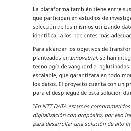
La plataforma también tiene entre sus
que participan en estudios de investigac
selección de los mismos utilizando dato
identificar a los pacientes más adecua
Para alcanzar los objetivos de transfor
planteados en
Innovatrial,
se han integ
tecnología de vanguardia, aglutinadas
escalable, que garantizará en todo mo
los datos. El proyecto cuenta con un 
para el despliegue de esta solución du
“
En NTT DATA estamos comprometidos c
digitalización con propósito, por eso I
para desarrollar una solución de alto i