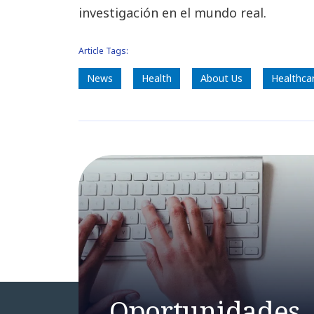
investigación en el mundo real.
Article Tags:
News
Health
About Us
Healthca
Oportunidades