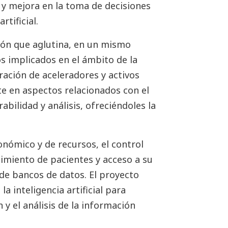
is y mejora en la toma de decisiones
tificial.
ión que aglutina, en un mismo
s implicados en el ámbito de la
gración de aceleradores y activos
te en aspectos relacionados con el
bilidad y análisis, ofreciéndoles la
nómico y de recursos, el control
uimiento de pacientes y acceso a su
n de bancos de datos. El proyecto
a inteligencia artificial para
n y el análisis de la información