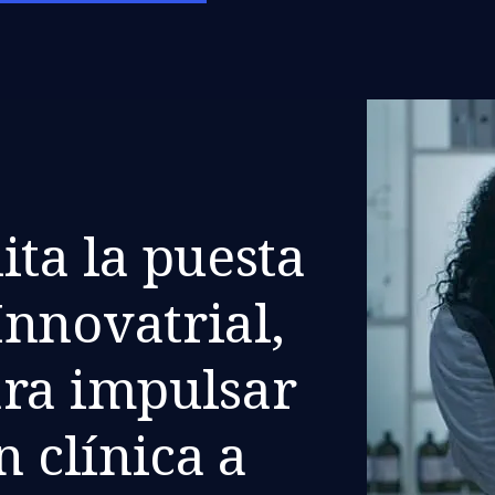
ita la puesta
nnovatrial,
ara impulsar
n clínica a