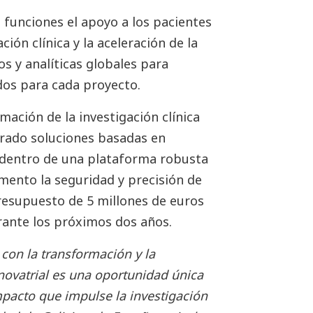
 funciones el apoyo a los pacientes
ión clínica y la aceleración de la
s y analíticas globales para
dos para cada proyecto.
mación de la investigación clínica
rado soluciones basadas en
 dentro de una plataforma robusta
mento la seguridad y precisión de
presupuesto de 5 millones de euros
rante los próximos dos años.
on la transformación y la
nnovatrial es una oportunidad única
mpacto que impulse la investigación