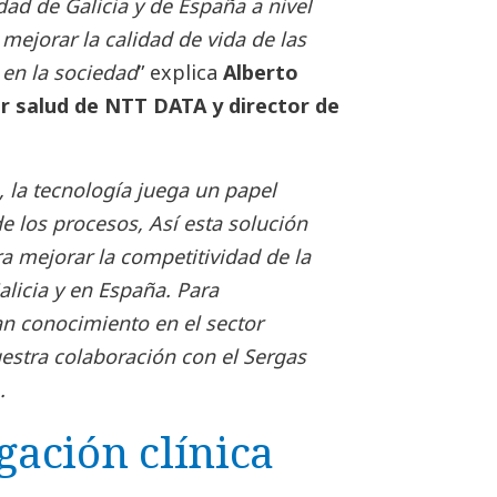
dad de Galicia y de España a nivel
mejorar la calidad de vida de las
 en la sociedad
” explica
Alberto
r salud de NTT DATA y director de
, la tecnología juega un papel
de los procesos, Así esta solución
a mejorar la competitividad de la
alicia y en España. Para
n conocimiento en el sector
uestra colaboración con el Sergas
.
gación clínica