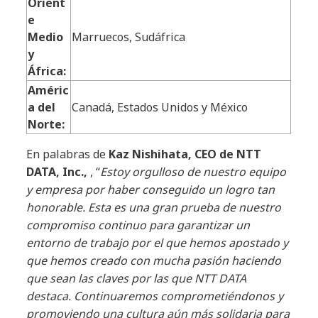
Orient
e
Medio
Marruecos, Sudáfrica
y
África:
Améric
a del
Canadá, Estados Unidos y México
Norte:
En palabras de
Kaz Nishihata,
CEO de NTT
DATA, Inc.,
, “
Estoy orgulloso de nuestro equipo
y empresa por haber conseguido un logro tan
honorable. Esta es una gran prueba de nuestro
compromiso continuo para garantizar un
entorno de trabajo por el que hemos apostado y
que hemos creado con mucha pasión haciendo
que sean las claves por las que NTT DATA
destaca. Continuaremos comprometiéndonos y
promoviendo una cultura aún más solidaria para