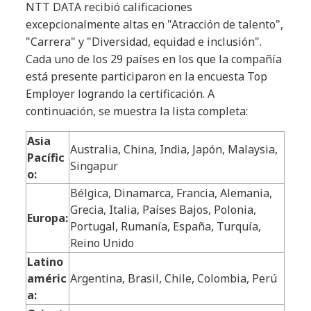
NTT DATA recibió calificaciones
excepcionalmente altas en "Atracción de talento",
"Carrera" y "Diversidad, equidad e inclusión".
Cada uno de los 29 países en los que la compañía
está presente participaron en la encuesta Top
Employer logrando la certificación. A
continuación, se muestra la lista completa:
Asia
Australia, China, India, Japón, Malaysia,
Pacífic
Singapur
o:
Bélgica, Dinamarca, Francia, Alemania,
Grecia, Italia, Países Bajos, Polonia,
Europa:
Portugal, Rumanía, España, Turquía,
Reino Unido
Latino
améric
Argentina, Brasil, Chile, Colombia, Perú
a: