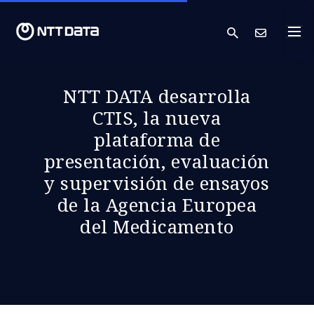
search
Cont
NTT DATA desarrolla
CTIS, la nueva
plataforma de
presentación, evaluación
y supervisión de ensayos
de la Agencia Europea
del Medicamento