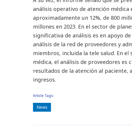
A su vez, el informe señaló que se pre
análisis operativo de atención médica e
aproximadamente un 12%, de 800 millo
millones en 2023. En el sector de plan
significativa de análisis es en apoyo d
análisis de la red de proveedores y adm
miembros, incluida la tele salud. En e
médica, el análisis de proveedores es c
resultados de la atención al paciente, 
ingresos.
Article Tags:
News