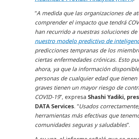
“
A medida que las organizaciones de a
comprender el impacto que tendrá COVI
han recurrido a nuestras soluciones de 
nuestro modelo predictivo de inteligencia
predicciones tempranas de los miembro
ciertas enfermedades crónicas. Esto pu
ahora, ya que la información disponibl
personas de cualquier edad que tienen
graves tienen un mayor riesgo de cont
COVID-19
”, expresa
Shashi Yadiki, pre
DATA Services
. “
Usados ​​correctamente
herramientas más efectivas que tenem
comunidades seguras y saludables
”.