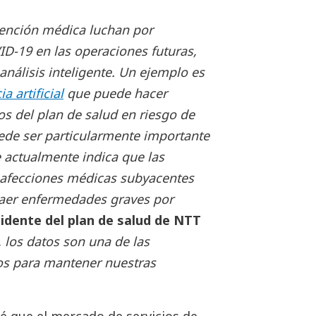
tención médica luchan por
D-19 en las operaciones futuras,
análisis inteligente. Un ejemplo es
 artificial
que puede hacer
s del plan de salud en riesgo de
ede ser particularmente importante
e actualmente indica que las
 afecciones médicas subyacentes
raer enfermedades graves por
sidente del plan de salud de NTT
, los datos son una de las
os para mantener nuestras