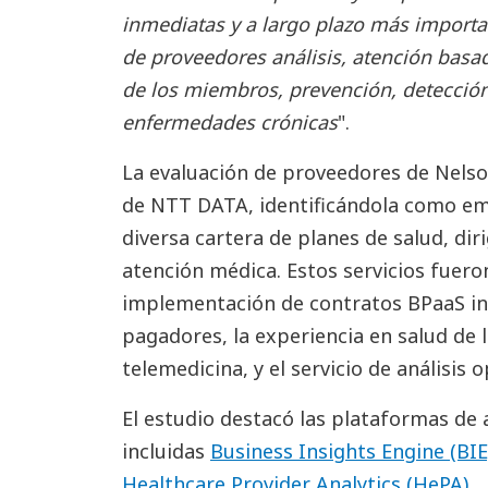
inmediatas y a largo plazo más importan
de proveedores análisis, atención basad
de los miembros, prevención, detecció
enfermedades crónicas
".
La evaluación de proveedores de Nels
de NTT DATA, identificándola como emp
diversa cartera de planes de salud, diri
atención médica. Estos servicios fuero
implementación de contratos BPaaS in
pagadores, la experiencia en salud de 
telemedicina, y el servicio de análisis 
El estudio destacó las plataformas de 
incluidas
Business Insights Engine (BIE
Healthcare Provider Analytics (HePA)
.