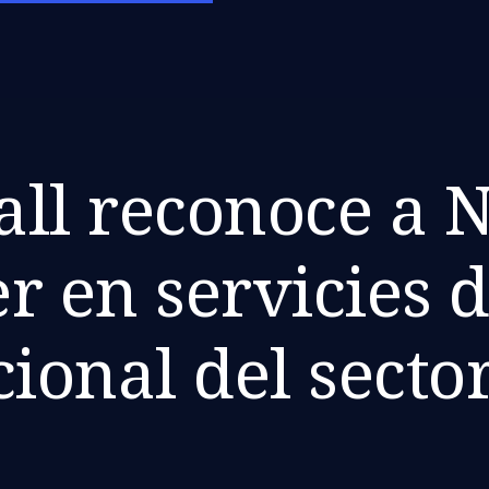
ll reconoce a 
r en servicies d
ional del secto