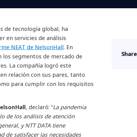
os de tecnología global, ha
 en servicies de análisis
rme NEAT de NelsonHall
. En
Share
en los segmentos de mercado de
es. La compañía logró este
en relación con sus pares, tanto
omo para cumplir con los requisitos
elsonHall
, declaró: “
La pandemia
lo de los análisis de atención
general, y NTT DATA tiene
d de satisfacer las necesidades