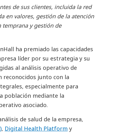
tes de sus clientes, incluida la red
a en valores, gestión de la atención
n temprana y gestión de
onHall ha premiado las capacidades
resa líder por su estrategia y su
gidas al análisis operativo de
n reconocidos junto con la
tegrales, especialmente para
la población mediante la
operativo asociado.
análisis de salud de la empresa,
)
,
Digital Health Platform
y