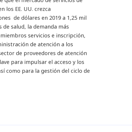
vé que el mercado de servicios de
n los EE. UU. crezca
nes de dólares en 2019 a 1,25 mil
es de salud, la demanda más
e miembros servicios e inscripción,
inistración de atención a los
l sector de proveedores de atención
lave para impulsar el acceso y los
así como para la gestión del ciclo de