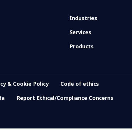
Industries
Services
Products
acy & Cookie Policy
Code of ethics
da
Report Ethical/Compliance Concerns