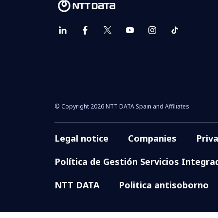
© Copyright 2026 NTT DATA Spain and Affiliates
Legal notice
Companies
Priv
Política de Gestión Servicios Integra
NTT DATA
Politica antisoborno