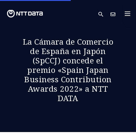
search
Cont
La Cámara de Comercio
de España en Japón
(SpCCJ) concede el
premio «Spain Japan
Business Contribution
Awards 2022» a NTT
DATA