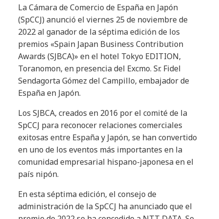
La Cámara de Comercio de España en Japón
(SpCCJ) anunció el viernes 25 de noviembre de
2022 al ganador de la séptima edición de los
premios «Spain Japan Business Contribution
Awards (SJBCA)» en el hotel Tokyo EDITION,
Toranomon, en presencia del Excmo. Sr. Fidel
Sendagorta Gómez del Campillo, embajador de
España en Japón.
Los SJBCA, creados en 2016 por el comité de la
SpCCJ para reconocer relaciones comerciales
exitosas entre España y Japón, se han convertido
en uno de los eventos más importantes en la
comunidad empresarial hispano-japonesa en el
país nipón.
En esta séptima edición, el consejo de
administración de la SpCCJ ha anunciado que el
premio de 2022 se ha concedido a NTT DATA. Se