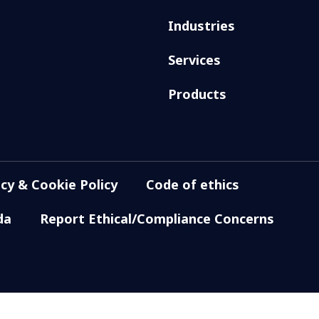
Industries
Services
Products
acy & Cookie Policy
Code of ethics
da
Report Ethical/Compliance Concerns