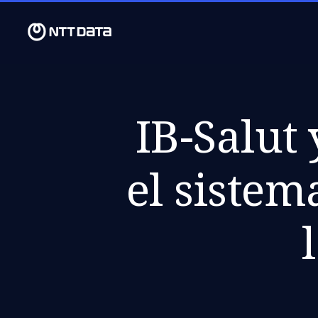
IB-Salut
el sistem