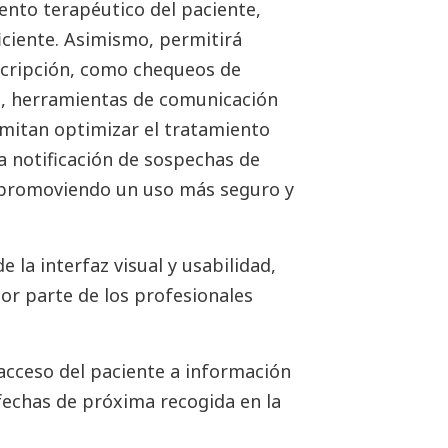
ento terapéutico del paciente,
ciente. Asimismo, permitirá
scripción, como chequeos de
es, herramientas de comunicación
rmitan optimizar el tratamiento
a notificación de sospechas de
 promoviendo un uso más seguro y
 la interfaz visual y usabilidad,
por parte de los profesionales
acceso del paciente a información
fechas de próxima recogida en la