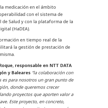
 la medicación en el ámbito
roperabilidad con el sistema de
l de Salud y con la plataforma de la
igital (HaDEA).
ormación en tiempo real de la
ilitará la gestión de prestación de
a misma.
 Roque, responsable en NTT DATA
gón y Baleares
“la colaboración con
res es para nosotros un gran punto de
región, donde queremos crecer
llando proyectos que aporten valor a
ave. Este proyecto, en concreto,