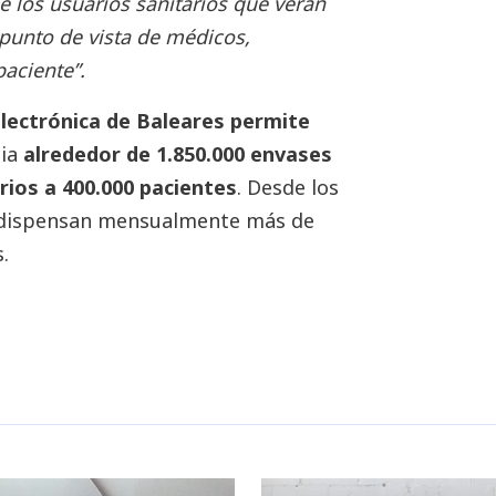
 los usuarios sanitarios que verán
 punto de vista de médicos,
aciente”.
 electrónica de Baleares permite
cia
alrededor de 1.850.000 envases
ios a 400.000 pacientes
. Desde los
se dispensan mensualmente más de
.