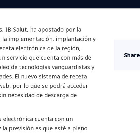
es, IB-Salut, ha apostado por la
 la implementación, implantación y
ceta electrónica de la región,
Share
un servicio que cuenta con más de
pleo de tecnologías vanguardistas y
ades. El nuevo sistema de receta
web, por lo que se podrá acceder
 sin necesidad de descarga de
a electrónica cuenta con un
 la previsión es que esté a pleno