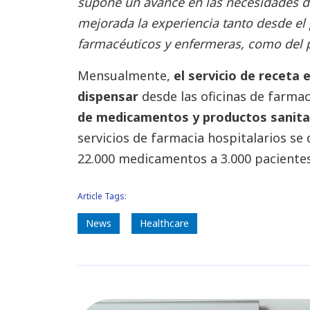
supone un avance en las necesidades de
mejorada la experiencia tanto desde el
farmacéuticos y enfermeras, como del p
Mensualmente,
el servicio de receta
dispensar
desde las oficinas de farma
de medicamentos y productos sanitar
servicios de farmacia hospitalarios 
22.000 medicamentos a 3.000 pacientes
Article Tags:
News
Healthcare