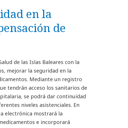
idad en la
spensación de
Salud de las Islas Baleares con la
os, mejorar la seguridad en la
dicamentos. Mediante un registro
que tendrán acceso los sanitarios de
pitalaria, se podrá dar continuidad
ferentes niveles asistenciales. En
ta electrónica mostrará la
 medicamentos e incorporará