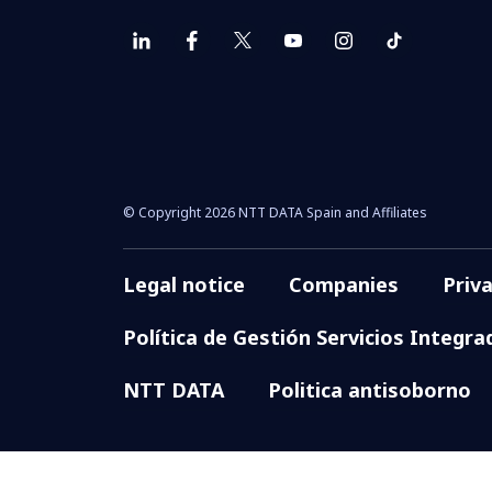
© Copyright 2026 NTT DATA Spain and Affiliates
Legal notice
Companies
Priv
Política de Gestión Servicios Integra
NTT DATA
Politica antisoborno