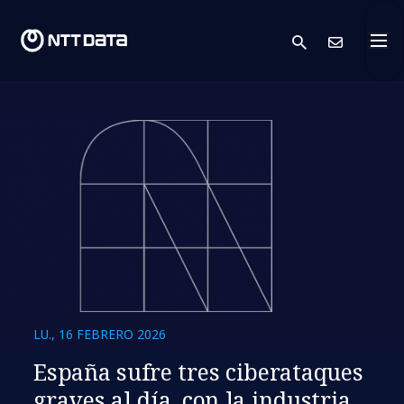
search
Cont
LU., 16 FEBRERO 2026
España sufre tres ciberataques
graves al día, con la industria