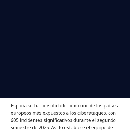
España se ha consolidado como uno de los países
europeos más expuestos a los ciberataques, con
605 incidentes significativos durante el segundo
semestre de 2025. Así lo establece el equipo de