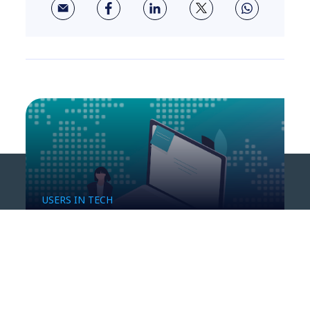
USERS IN TECH
UX Writing