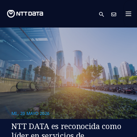
search
Cont
MI., 20 MAYO 2026
NTT DATA es reconocida como
líder en servicios de