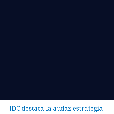
IDC destaca la audaz estrategia