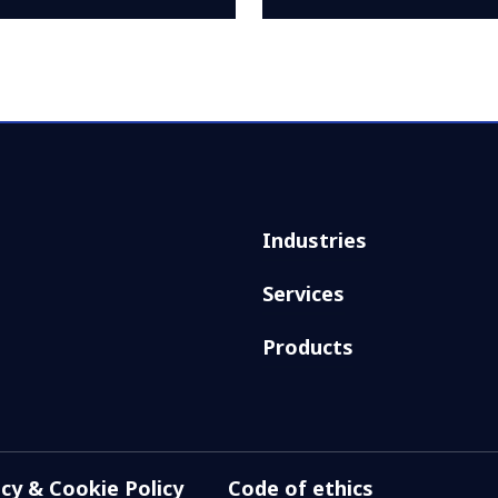
Industries
Services
Products
acy & Cookie Policy
Code of ethics