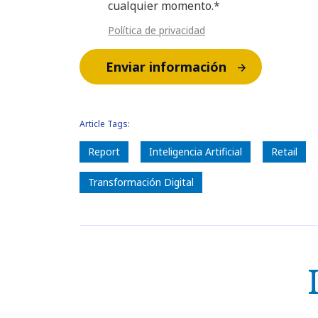
cualquier momento.*
Política de privacidad
Enviar información
Article Tags:
Report
Inteligencia Artificial
Retail
Transformación Digital