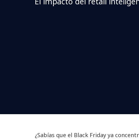
El impacto del retail intelige
¿Sabías que el Black Friday ya concent