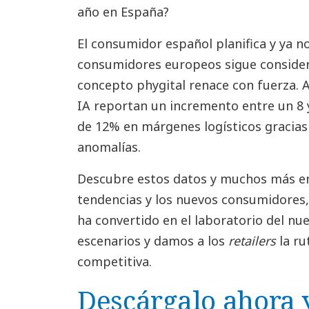
año en España?
El consumidor español planifica y ya n
consumidores europeos sigue consideran
concepto phygital renace con fuerza. 
IA reportan un incremento entre un 8
de 12% en márgenes logísticos gracias
anomalías.
Descubre estos datos y muchos más en
tendencias y los nuevos consumidores, 
ha convertido en el laboratorio del nu
escenarios y damos a los
retailers
la ru
competitiva.
Descárgalo ahora 