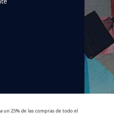
nte
ra un 25% de las compras de todo el