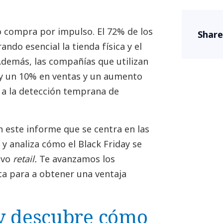
o compra por impulso. El 72% de los
Share
do esencial la tienda física y el
Además, las compañías que utilizan
 y un 10% en ventas y un aumento
 a la detección temprana de
 este informe que se centra en las
y analiza cómo el Black Friday se
evo
retail.
Te avanzamos los
ta para a obtener una ventaja
y descubre cómo