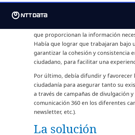
adecuada para poder garantizar la seg
respuesta eficientes.También, y no me
coordinación entre los diferentes org
que proporcionan la información necesa
Había que lograr que trabajaran bajo
garantizar la cohesión y consistencia e
ciudadano, para facilitar una experienc
Por último, debía difundir y favorecer 
ciudadanía para asegurar tanto su ex
a través de campañas de divulgación y
comunicación 360 en los diferentes canal
newsletter, etc.).
La solución