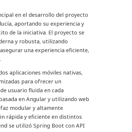
cipal en el desarrollo del proyecto
lucía, aportando su experiencia y
to de la iniciativa. El proyecto se
erna y robusta, utilizando
asegurar una experiencia eficiente,
.
s aplicaciones móviles nativas,
imizadas para ofrecer un
de usuario fluida en cada
basada en Angular y utilizando web
rfaz modular y altamente
 rápida y eficiente en distintos
end se utilizó Spring Boot con API