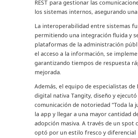
REST para gestionar las comunicaciones
los sistemas internos, asegurando una 
La interoperabilidad entre sistemas f
permitiendo una integración fluida y s
plataformas de la administración públi
el acceso a la información, se implem
garantizando tiempos de respuesta ráp
mejorada.
Además, el equipo de especialistas de
digital nativa Tangity, diseño y ejecu
comunicación de notoriedad “Toda la ju
la app y llegar a una mayor cantidad 
adopción masiva. A través de un spot 
optó por un estilo fresco y diferencial