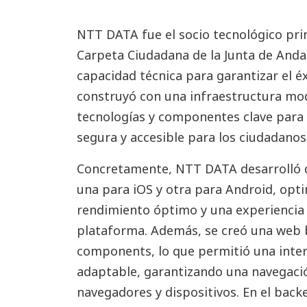
NTT DATA fue el socio tecnológico prin
Carpeta Ciudadana de la Junta de Anda
capacidad técnica para garantizar el éxi
construyó con una infraestructura mod
tecnologías y componentes clave para 
segura y accesible para los ciudadanos
Concretamente, NTT DATA desarrolló do
una para iOS y otra para Android, opt
rendimiento óptimo y una experiencia 
plataforma. Además, se creó una web 
components, lo que permitió una inte
adaptable, garantizando una navegación
navegadores y dispositivos. En el back