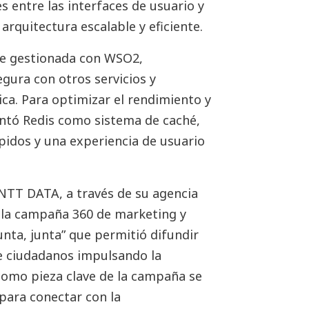
 entre las interfaces de usuario y
arquitectura escalable y eficiente.
ue gestionada con WSO2,
egura con otros servicios y
ca. Para optimizar el rendimiento y
entó Redis como sistema de caché,
idos y una experiencia de usuario
 NTT DATA, a través de su agencia
tó la campaña 360 de marketing y
nta, junta” que permitió difundir
de ciudadanos impulsando la
como pieza clave de la campaña se
 para conectar con la