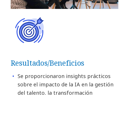
Resultados/Beneficios
Se proporcionaron insights prácticos
sobre el impacto de la IA en la gestión
del talento, la transformación
empresarial y las consideraciones éticas
Se presentaron datos valiosos sobre el
papel cambiante de la IA en el lugar de