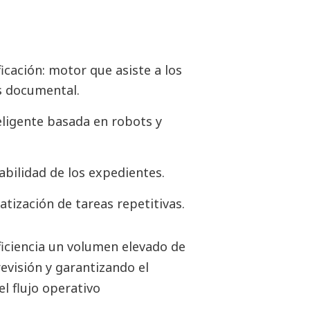
ficación: motor que asiste a los
s documental.
eligente basada en robots y
zabilidad de los expedientes.
tización de tareas repetitivas.
iciencia un volumen elevado de
evisión y garantizando el
l flujo operativo