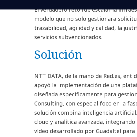
El verdadero reto fue escalar la infraes
modelo que no solo gestionara solicitu
trazabilidad, agilidad y calidad, la just
servicios subvencionados.
Solución
NTT DATA, de la mano de Red.es, enti
apoyó la implementación de una plata
diseñada específicamente para gestionar
Consulting, con especial foco en la fase 
solución combina inteligencia artificia
cloud y analítica avanzada, integrando
vídeo desarrollado por Guadaltel para r