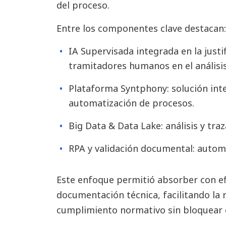
del proceso.
Entre los componentes clave destacan:
IA Supervisada integrada en la justi
tramitadores humanos en el análisi
Plataforma Syntphony: solución int
automatización de procesos.
Big Data & Data Lake: análisis y tra
RPA y validación documental: automa
Este enfoque permitió absorber con ef
documentación técnica, facilitando la r
cumplimiento normativo sin bloquear e