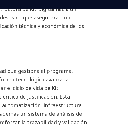
tructura de Kit Digital hacia un
des, sino que asegurara, con
ificación técnica y económica de los
dad que gestiona el programa,
forma tecnológica avanzada,
 el ciclo de vida de Kit
crítica de justificación. Esta
l, automatización, infraestructura
 además un sistema de análisis de
eforzar la trazabilidad y validación