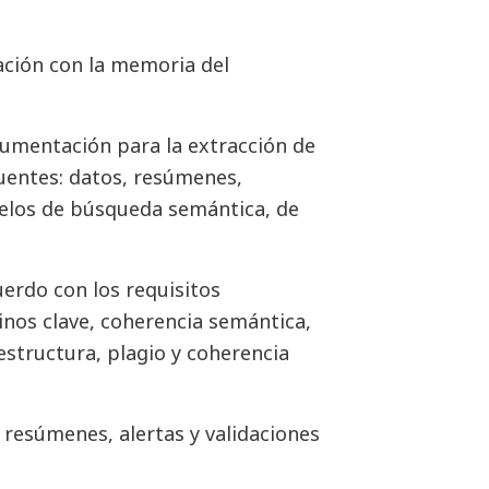
ación con la memoria del
cumentación para la extracción de
uentes: datos, resúmenes,
delos de búsqueda semántica, de
erdo con los requisitos
inos clave, coherencia semántica,
estructura, plagio y coherencia
esúmenes, alertas y validaciones