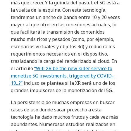
más que crecer. Y la guinda del pastel: el 5G está a
la vuelta de la esquina. Con esta tecnología,
tendremos un ancho de banda entre 10 y 20 veces
mayor al que ofrecen las conexiones actuales, lo
que facilitará la transmisión de contenidos
mucho más ricos y pesados (como, por ejemplo,
escenarios virtuales y objetos 3d) y reducirá los
requerimientos necesarios en el dispositivo,
trasladando la carga del renderizado al cloud. En
el artículo
“Will XR be the new killer service to
monetize 5G investments, triggered by COVID-
19...?”
incluso se plantea si la XR será uno de los
grandes impulsores de la monetización del 5G.
La persistencia de muchas empresas en buscar
casos de uso donde sacar provecho a esta
tecnología ha dado muchos frutos y cada vez más
abundantes. Numerosos estudios realizados en