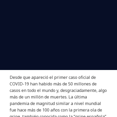
Desde que apareció el primer caso oficial de
COVID-19 han habido más de 50 millones de
casos en todo el mundo y, desgraciadamente, algo
más de un millón de muertes. La última
pandemia de magnitud similar a nivel mundial
fue hace más de 100 años con la primera ola de
gripe, también conocida como la “gripe española”.