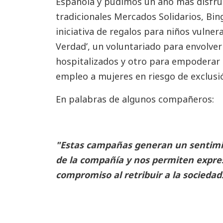
Española y pudimos un año más disfru
tradicionales Mercados Solidarios, Bing
iniciativa de regalos para niños vulne
Verdad’, un voluntariado para envolver
hospitalizados y otro para empoderar
empleo a mujeres en riesgo de exclusi
En palabras de algunos compañeros:
"Estas campañas generan un sentimi
de la compañía y nos permiten expre
compromiso al retribuir a la sociedad