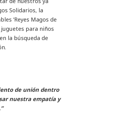
tar de nuestros ya
os Solidarios, la
rables ‘Reyes Magos de
 juguetes para niños
 en la búsqueda de
ón.
ento de unión dentro
sar nuestra empatía y
.”