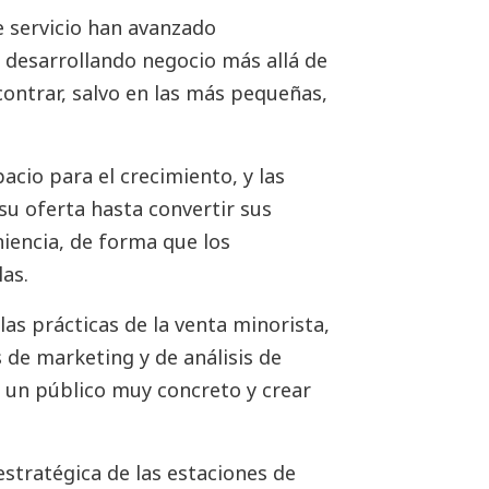
e servicio han avanzado
 desarrollando negocio más allá de
contrar, salvo en las más pequeñas,
cio para el crecimiento, y las
su oferta hasta convertir sus
iencia, de forma que los
as.
as prácticas de la venta minorista,
 de marketing y de análisis de
 un público muy concreto y crear
estratégica de las estaciones de