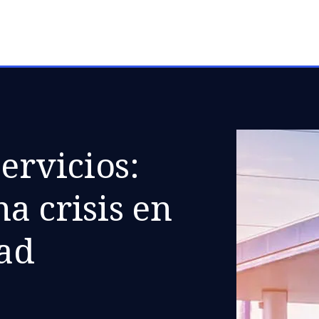
ervicios:
a crisis en
ad