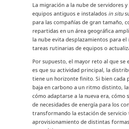
La migración a la nube de servidores y
equipos antiguos e instalados
in situ
su
para las compañías de gran tamaño, co
repartidas en un área geográfica ampl
la nube evita desplazamientos para el
tareas rutinarias de equipos o actual
Por supuesto, el mayor reto al que se 
es que su actividad principal, la distr
tiene un horizonte finito. Si bien cada
baja en carbono a un ritmo distinto, 
cómo adaptarse a la nueva era, cómo 
de necesidades de energía para los c
transformando la estación de servicio 
aprovisionamiento de distintas formas 