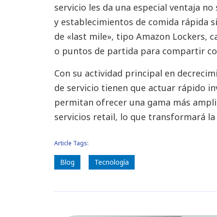
servicio les da una especial ventaja n
y establecimientos de comida rápida s
de «last mile», tipo Amazon Lockers, c
o puntos de partida para compartir c
Con su actividad principal en decrecimi
de servicio tienen que actuar rápido in
permitan ofrecer una gama más ampli
servicios retail, lo que transformará la
Article Tags:
Blog
Tecnología