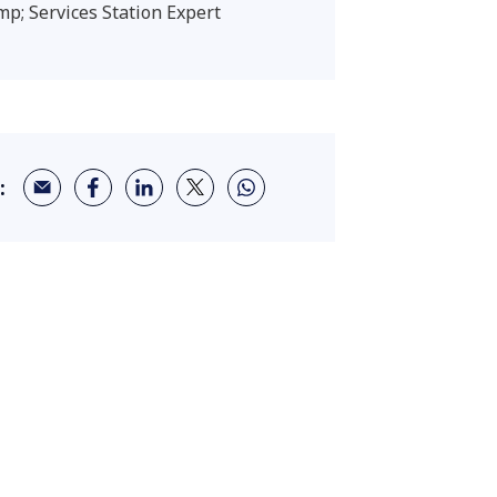
mp; Services Station Expert
: