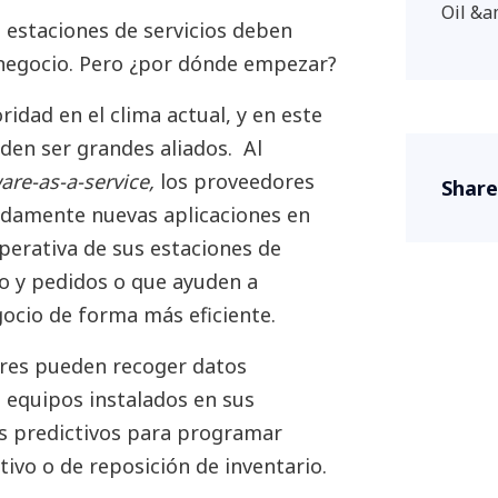
Oil &a
estaciones de servicios deben
negocio. Pero ¿por dónde empezar?
idad en el clima actual, y en este
den ser grandes aliados. Al
are-as-a-service,
los proveedores
Share
damente nuevas aplicaciones en
operativa de sus estaciones de
io y pedidos o que ayuden a
gocio de forma más eficiente.
ores pueden recoger datos
 equipos instalados en sus
isis predictivos para programar
vo o de reposición de inventario.