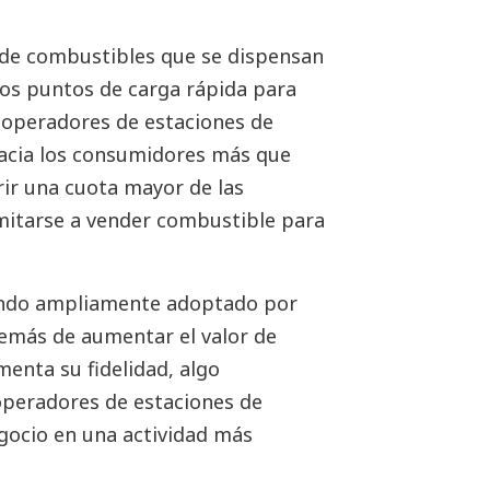
 de combustibles que se dispensan
 los puntos de carga rápida para
os operadores de estaciones de
hacia los consumidores más que
rir una cuota mayor de las
imitarse a vender combustible para
iendo ampliamente adoptado por
además de aumentar el valor de
menta su fidelidad, algo
operadores de estaciones de
gocio en una actividad más