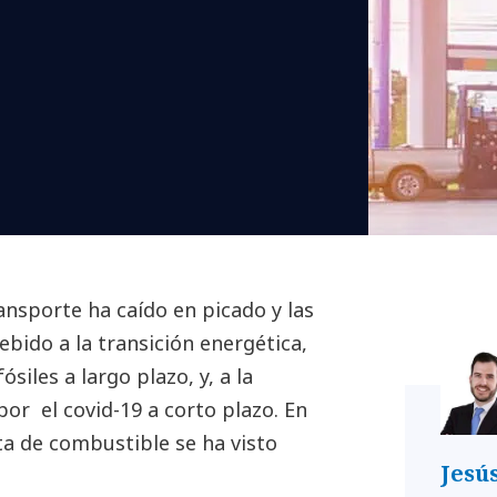
nsporte ha caído en picado y las
ebido a la transición energética,
siles a largo plazo, y, a la
or el covid-19 a corto plazo. En
ta de combustible se ha visto
Jesú