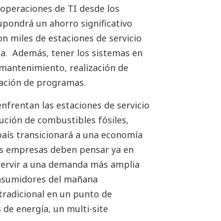
 operaciones de TI desde los
pondrá un ahorro significativo
n miles de estaciones de servicio
ia. Además, tener los sistemas en
 mantenimiento, realización de
ización de programas.
enfrentan las estaciones de servicio
ibución de combustibles fósiles,
 país transicionará a una economía
las empresas deben pensar ya en
servir a una demanda más amplia
onsumidores del mañana
tradicional en un punto de
de energía, un multi-site