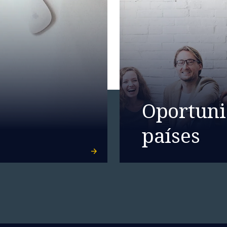
Oportuni
países