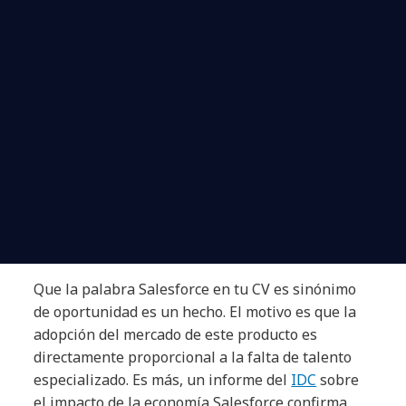
Que la palabra Salesforce en tu CV es sinónimo
de oportunidad es un hecho. El motivo es que la
adopción del mercado de este producto es
directamente proporcional a la falta de talento
especializado. Es más, un informe del
IDC
sobre
el impacto de la economía Salesforce confirma