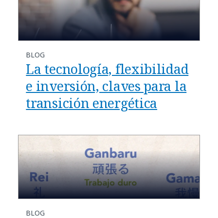
BLOG
La tecnología, flexibilidad
e inversión, claves para la
transición energética
BLOG