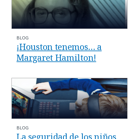
BLOG
¡Houston tenemos… a
Margaret Hamilton!
BLOG
La seguridad de los niños