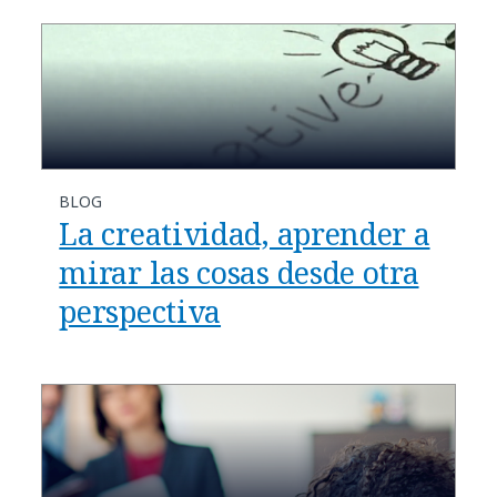
BLOG
La creatividad, aprender a
mirar las cosas desde otra
perspectiva