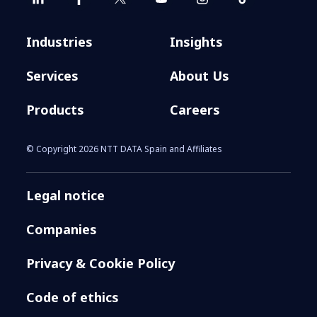
contamos cómo?
Industries
Insights
Services
About Us
Products
Careers
© Copyright 2026 NTT DATA Spain and Affiliates
Legal notice
Companies
Privacy & Cookie Policy
Code of ethics