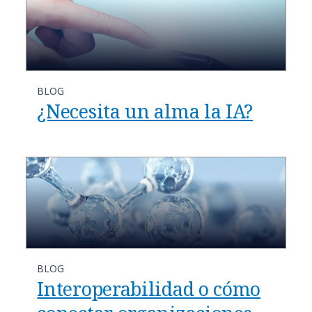
BLOG
¿Necesita un alma la IA?
BLOG
Interoperabilidad o cómo