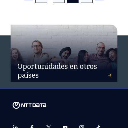
¿Ciencias o letras?
Oportunidades en otros
países
Tu actividad digital
impacta en el mundo, ¿te