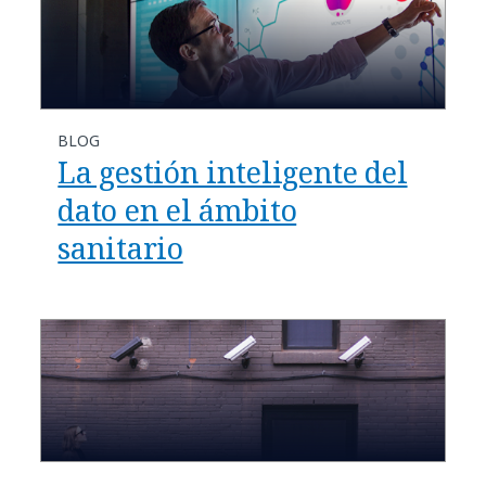
BLOG
La gestión inteligente del
dato en el ámbito
sanitario