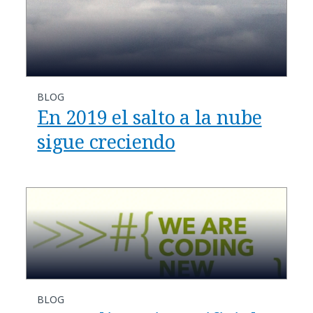
BLOG
En 2019 el salto a la nube
sigue creciendo
BLOG