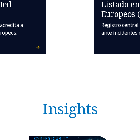
ted
Listado en
Europeos 
 acredita a
Registro central
ropeos.
ante incidentes 
Insights
CYBERSECURITY