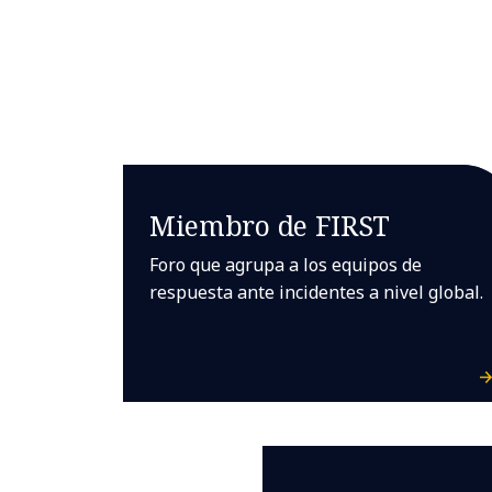
Miembro de FIRST
Foro que agrupa a los equipos de
respuesta ante incidentes a nivel global.