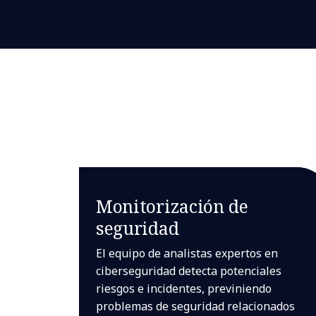
Monitorización de
seguridad
El equipo de analistas expertos en
ciberseguridad detecta potenciales
riesgos e incidentes, previniendo
problemas de seguridad relacionados