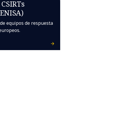
 CSIRTs
(ENISA)
 de equipos de respuesta
europeos.