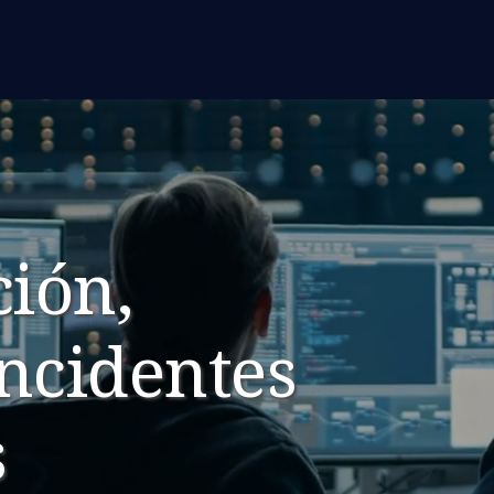
ión,
incidentes
s