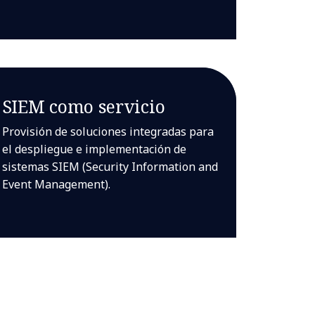
SIEM como servicio
Provisión de soluciones integradas para
el despliegue e implementación de
sistemas SIEM (Security Information and
Event Management).