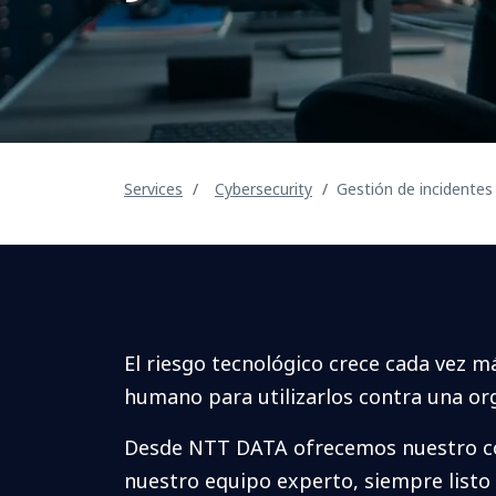
Services
Cybersecurity
Gestión de incidente
El riesgo tecnológico crece cada vez m
humano para utilizarlos contra una or
Desde NTT DATA ofrecemos nuestro cono
nuestro equipo experto, siempre listo