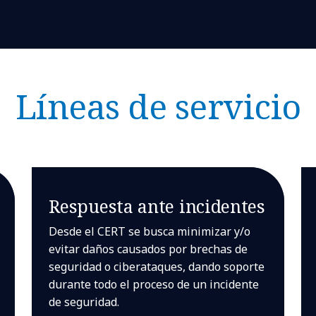
Líneas de servicio
Respuesta ante incidentes
Desde el CERT se busca minimizar y/o
evitar daños causados por brechas de
seguridad o ciberataques, dando soporte
durante todo el proceso de un incidente
de seguridad.