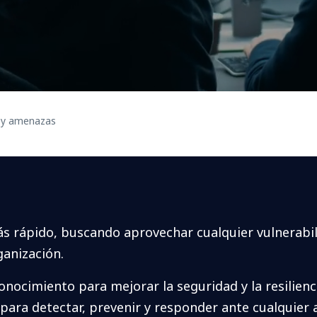
s y amenazas
ás rápido, buscando aprovechar cualquier vulnerabili
ganización.
cimiento para mejorar la seguridad y la resilienci
 para detectar, prevenir y responder ante cualquier