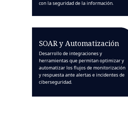
con la seguridad de la información.
SOAR y Automatización
Desarrollo de integraciones y
herramientas que permitan optimizar y
automatizar los flujos de monitorización
y respuesta ante alertas e incidentes de
ciberseguridad.