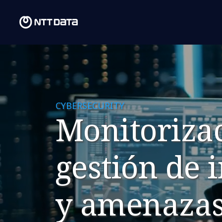
CYBERSECURITY
Monitorizac
gestión de 
y amenaza