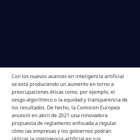
Con los nuevos avances en inteligencia artificial
se está produciendo un aumento en torno a
preocupaciones éticas como, por ejemplo, el
sesgo algorítmico o la equidad y transparencia de
los resultados. De hecho, la Comisión Europea
anunció en abril de 2021 una innovadora
propuesta de reglamento enfocada a regular
cómo las empresas y los gobiernos podrán
utilizar la inteligencia artificial en sus