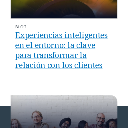
BLOG
Experiencias inteligentes
en el entorno: la clave
para transformar la
relación con los clientes