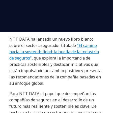
NTT DATA ha lanzado un nuevo libro blanco
sobre el sector asegurador titulado
"El camino
hacia la sostenibilidad: la huella de la industria
de seguros"
, que explora la importancia de
prácticas sostenibles y destacar iniciativas que
están impulsando un cambio positivo y presenta
las recomendaciones de la compañía basadas en
su enfoque global.
Para NTT DATA el papel que desempeñan las
compañías de seguros en el desarrollo de un
futuro más resiliente y sostenible es clave. De
hecho, se trata de un sector que ha apostado por