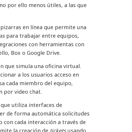
o por ello menos útiles, a las que
pizarras en línea que permite una
as
para trabajar entre equipos,
tegraciones con herramientas con
ello, Box o Google Drive.
 que simula una oficina virtual.
cionar a los usuarios acceso en
usa cada miembro del equipo,
 por video chat.
que utiliza interfaces de
er de forma automática solicitudes
 con cada interacción a través de
rmite la creación de
tickets
usando