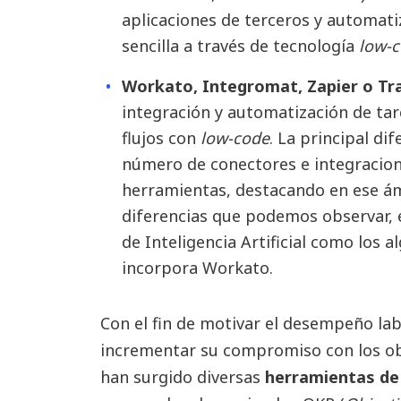
aplicaciones de terceros y automati
sencilla a través de tecnología
low-
Workato, Integromat, Zapier o Tra
integración y automatización de tar
flujos con
low-code
. La principal dif
número de conectores e integracion
herramientas, destacando en ese ámb
diferencias que podemos observar, e
de Inteligencia Artificial como los 
incorpora Workato.
Con el fin de motivar el desempeño lab
incrementar su compromiso con los ob
han surgido diversas
herramientas de