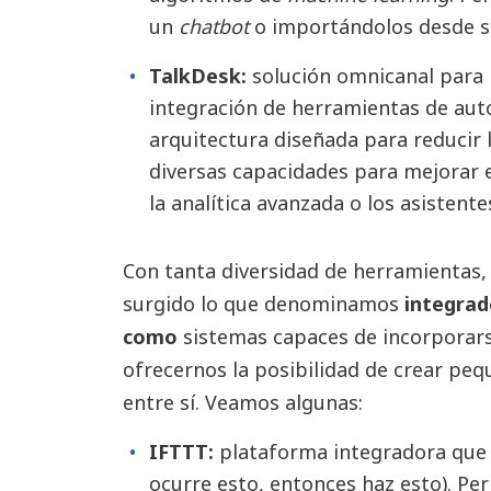
un
chatbot
o importándolos desde s
TalkDesk:
solución omnicanal para
integración de herramientas de aut
arquitectura diseñada para reducir l
diversas capacidades para mejorar 
la analítica avanzada o los asistentes
Con tanta diversidad de herramientas,
surgido lo que denominamos
integrad
como
sistemas capaces de incorporars
ofrecernos la posibilidad de crear p
entre sí. Veamos algunas:
IFTTT:
plataforma integradora que s
ocurre esto, entonces haz esto). Pe