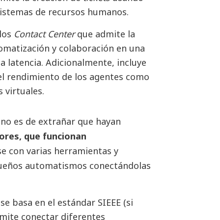
istemas de recursos humanos.
 los
Contact Center
que admite la
omatización y colaboración en una
a latencia. Adicionalmente, incluye
el rendimiento de los agentes como
 virtuales.
 no es de extrañar que hayan
ores, que funcionan
e con varias herramientas y
equeños automatismos conectándolas
e basa en el estándar SIEEE (si
rmite conectar diferentes