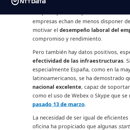
Lo que sí podemos poner sobre la mesa
empresas echan de menos disponer de
motivar el
desempeño laboral del em
compromiso y rendimiento.
Pero también hay datos positivos, espe
efectividad de las infraestructuras
. 
especialmente España, como en la mayo
latinoamericanos, se ha demostrado q
nacional excelente
, capaz de soportar
como el uso de Webex o Skype que se m
pasado 13 de marzo
.
La necesidad de ser igual de eficiente
oficina ha propiciado que algunas
star