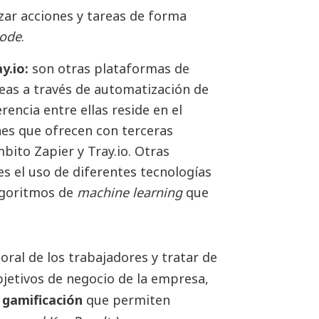
zar acciones y tareas de forma
code
.
y.io:
son otras plataformas de
eas a través de automatización de
erencia entre ellas reside en el
es que ofrecen con terceras
ito Zapier y Tray.io. Otras
s el uso de diferentes tecnologías
algoritmos de
machine learning
que
oral de los trabajadores y tratar de
jetivos de negocio de la empresa,
 gamificación
que permiten