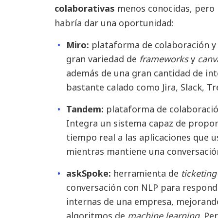
colaborativas
menos conocidas, pero n
habría dar una oportunidad:
Miro:
plataforma de colaboración y 
gran variedad de
frameworks
y
canv
además de una gran cantidad de in
bastante calado como Jira, Slack, Tr
Tandem:
plataforma de colaboración
Integra un sistema capaz de propor
tiempo real a las aplicaciones que 
mientras mantiene una conversación
askSpoke:
herramienta de
ticketing
conversación con NLP para respond
internas de una empresa, mejorando
algoritmos de
machine learning
. Pe