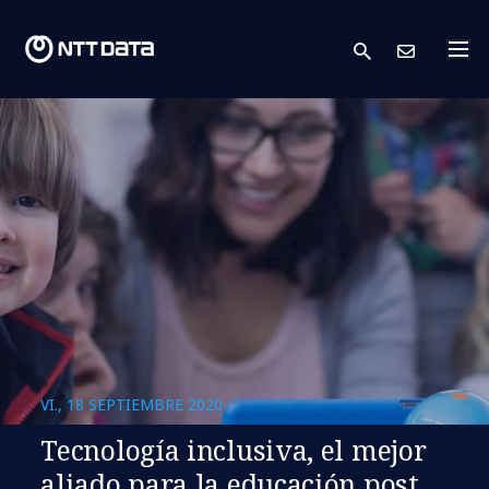
search
Cont
VI., 18 SEPTIEMBRE 2020
Tecnología inclusiva, el mejor
aliado para la educación post