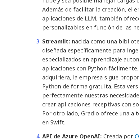
nube y sea posible manejar cargas 
Además de facilitar la creación, el 
aplicaciones de LLM, también ofrec
personalizables en función de las n
Streamlit:
nacida como una bibliote
diseñada específicamente para ingen
especializados en aprendizaje autom
aplicaciones con Python fácilmente
adquiriera, la empresa sigue propor
Python de forma gratuita. Esta vers
perfectamente nuestras necesidade
crear aplicaciones receptivas con so
Por otro lado, Gradio ofrece una alt
en Swift.
API de Azure OpenAI:
Creada por
O