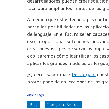
desarrolladores pueden crear solucion
fácil para ampliar los límites de los 
A medida que estas tecnologías conti
harán las posibilidades de las aplica
de lenguaje. En el futuro serán capace
uso, proporcionar soluciones innovado
crear nuevos tipos de servicios impuls
explicaremos cómo identificar los ca
aplicar los grandes modelos de lenguaj
¿Quieres saber más?
Descárgate
nuestr
prototipado de aplicaciones de los gr
Article Tags:
Blog
Inteligencia Artificial