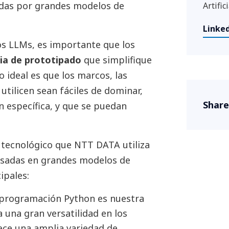
adas por grandes modelos de
Artific
Linke
os LLMs, es importante que los
ia de prototipado
que simplifique
o ideal es que los marcos, las
utilicen sean fáciles de dominar,
Share
n específica, y que se puedan
 tecnológico que NTT DATA utiliza
basadas en grandes modelos de
ipales:
 programación Python es nuestra
 una gran versatilidad en los
rece una amplia variedad de