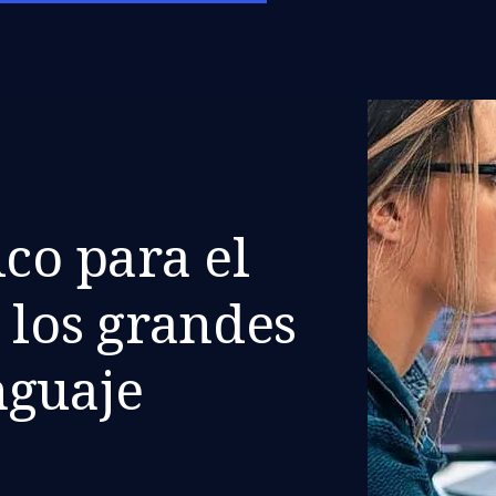
ico para el
 los grandes
nguaje