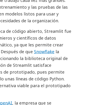
de trabajo cada vez más grandes.
entrenamiento y las pruebas de las
en modelos listos para usar y
ecesidades de la organización.
ca de código abierto, Streamlit fue
ieros y científicos de datos
ático, ya que les permite crear
. Después de que
Snowflake
la
cionando la biblioteca original de
ión de Streamlit satisface
s de prototipado, pues permite
lo unas líneas de código Python.
ernativa viable para el prototipado
penAI
, la empresa que se