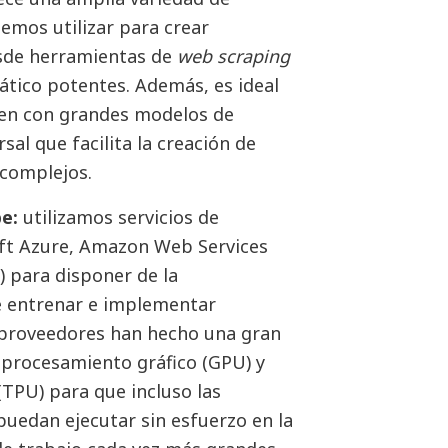
emos utilizar para crear
esde herramientas de
web scraping
tico potentes. Además, es ideal
nen con grandes modelos de
sal que facilita la creación de
 complejos.
be:
utilizamos servicios de
ft Azure, Amazon Web Services
 para disponer de la
ue entrenar e implementar
s proveedores han hecho una gran
 procesamiento gráfico (GPU) y
TPU) para que incluso las
uedan ejecutar sin esfuerzo en la