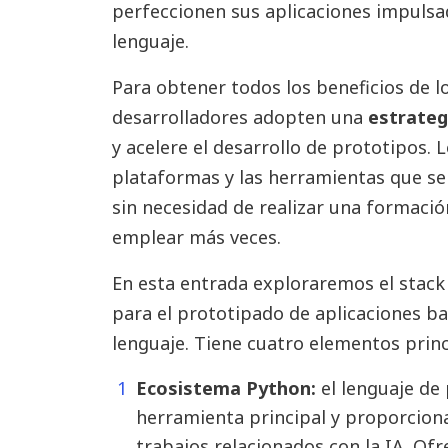
perfeccionen sus aplicaciones impuls
lenguaje.
Para obtener todos los beneficios de l
desarrolladores adopten una
estrateg
y acelere el desarrollo de prototipos. L
plataformas y las herramientas que se 
sin necesidad de realizar una formació
emplear más veces.
En esta entrada exploraremos el stack
para el prototipado de aplicaciones 
lenguaje. Tiene cuatro elementos princ
Ecosistema Python:
el lenguaje de
herramienta principal y proporciona
trabajos relacionados con la IA. Of