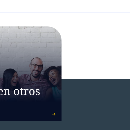
en otros