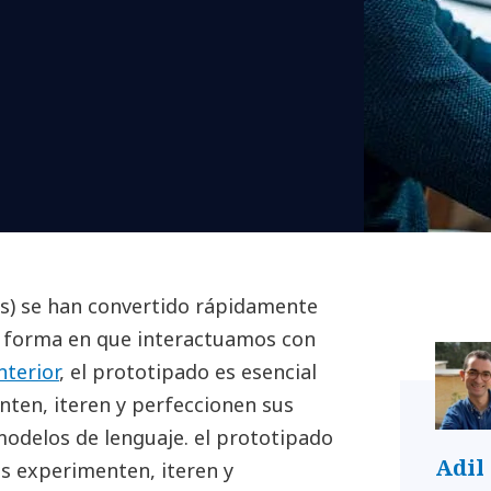
s) se han convertido rápidamente
la forma en que interactuamos con
nterior
, el prototipado es esencial
nten, iteren y perfeccionen sus
odelos de lenguaje. el prototipado
Adil
es experimenten, iteren y