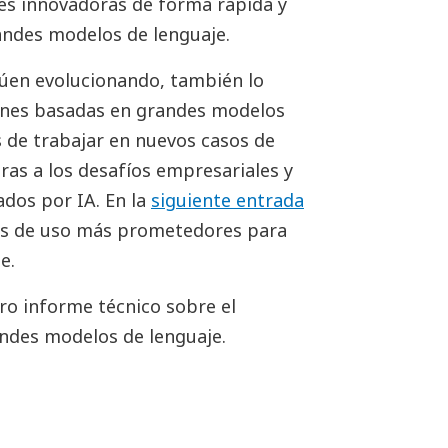
es innovadoras de forma rápida y
grandes modelos de lenguaje.
núen evolucionando, también lo
ciones basadas en grandes modelos
s de trabajar en nuevos casos de
ras a los desafíos empresariales y
ados por IA. En la
siguiente entrada
sos de uso más prometedores para
e.
o informe técnico sobre el
andes modelos de lenguaje.