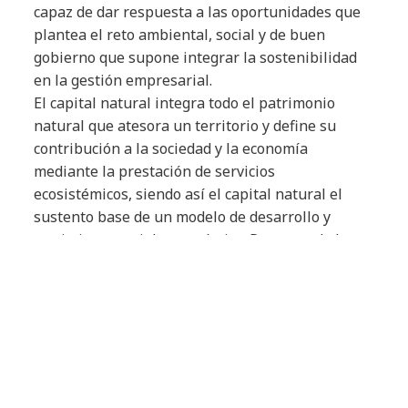
capaz de dar respuesta a las oportunidades que
plantea el reto ambiental, social y de buen
gobierno que supone integrar la sostenibilidad
en la gestión empresarial.
El capital natural integra todo el patrimonio
natural que atesora un territorio y define su
contribución a la sociedad y la economía
mediante la prestación de servicios
ecosistémicos, siendo así el capital natural el
sustento base de un modelo de desarrollo y
crecimiento social y económico. Respecto de la
actividad productiva, el capital natural es al
mismo tiempo esencial y muy poco conocido.
Marco integral de
sostenibilidad