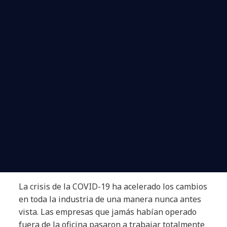
La crisis de la COVID-19 ha acelerado los cambios
en toda la industria de una manera nunca antes
vista. Las empresas que jamás habían operado
fuera de la oficina pasaron a trabajar totalmente