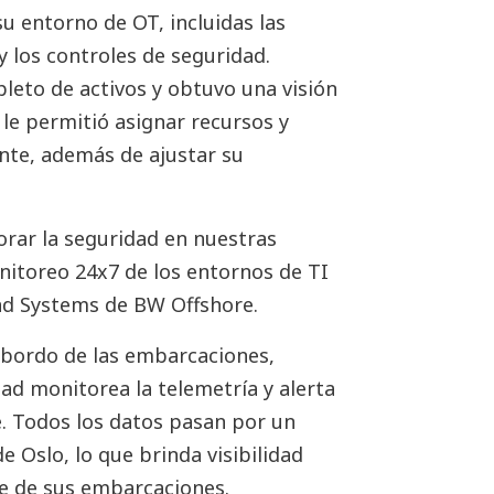
u entorno de OT, incluidas las
 y los controles de seguridad.
leto de activos y obtuvo una visión
e le permitió asignar recursos y
nte, además de ajustar su
orar la seguridad en nuestras
itoreo 24x7 de los entornos de TI
 and Systems de BW Offshore.
a bordo de las embarcaciones,
ad monitorea la telemetría y alerta
e. Todos los datos pasan por un
de Oslo, lo que brinda visibilidad
e de sus embarcaciones.