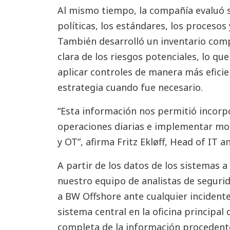
Al mismo tiempo, la compañía evaluó s
políticas, los estándares, los procesos
También desarrolló un inventario comp
clara de los riesgos potenciales, lo qu
aplicar controles de manera más eficie
estrategia cuando fue necesario.
“Esta información nos permitió incorp
operaciones diarias e implementar mon
y OT”, afirma Fritz Ekløff, Head of IT
A partir de los datos de los sistemas 
nuestro equipo de analistas de segurid
a BW Offshore ante cualquier incident
sistema central en la oficina principal 
completa de la información procedent