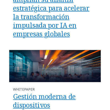
estratégica para acelerar
la transformación
impulsada por IA en
empresas globales
WHITEPAPER
Gestión moderna de
dispositivos