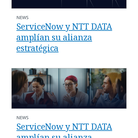
NEWS
ServiceNow y NTT DATA
amplían su alianza
estratégica
NEWS
ServiceNow y NTT DATA
amplían su alianza