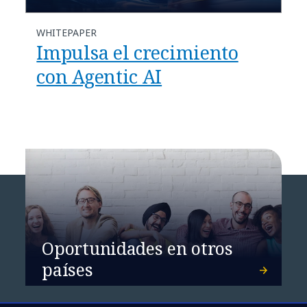
WHITEPAPER
Impulsa el crecimiento
con Agentic AI
Oportunidades en otros
países