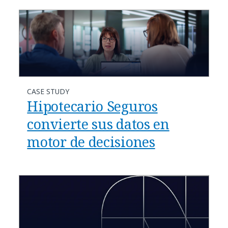
CASE STUDY
Hipotecario Seguros
convierte sus datos en
motor de decisiones