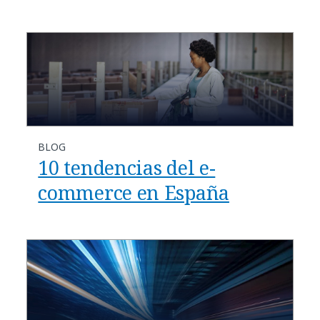
BLOG
10 tendencias del e-
commerce en España